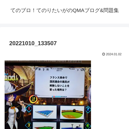
てのブロ！てのりたいがのQMAブログ&問題集
20221010_133507
2024.01.02