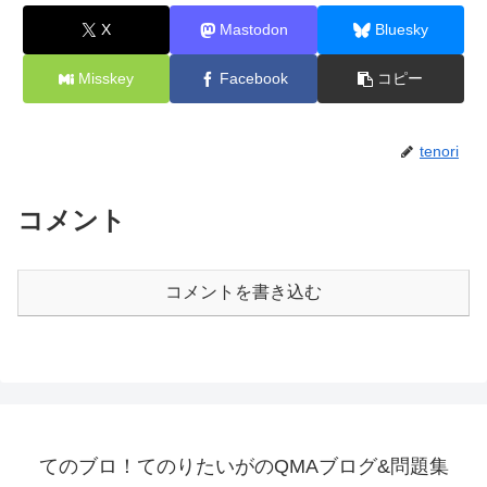
X
Mastodon
Bluesky
Misskey
Facebook
コピー
tenori
コメント
コメントを書き込む
てのブロ！てのりたいがのQMAブログ&問題集