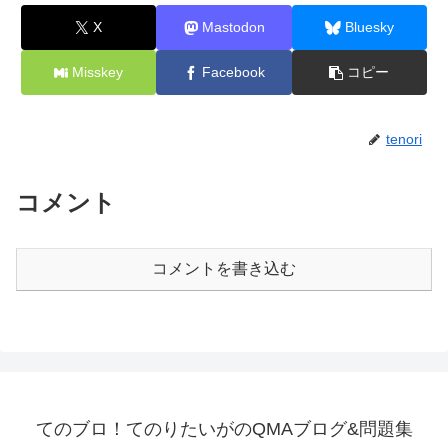
X
Mastodon
Bluesky
Misskey
Facebook
コピー
tenori
コメント
コメントを書き込む
てのブロ！てのりたいがのQMAブログ&問題集