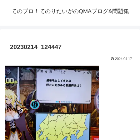
てのブロ！てのりたいがのQMAブログ&問題集
20230214_124447
2024.04.17