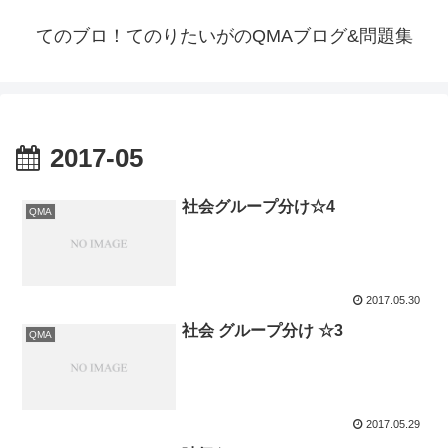
てのブロ！てのりたいがのQMAブログ&問題集
2017-05
社会グループ分け☆4
QMA
2017.05.30
社会 グループ分け ☆3
QMA
2017.05.29