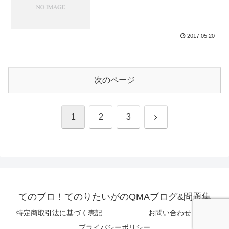
2017.05.20
次のページ
次
1
2
3
へ
てのブロ！てのりたいがのQMAブログ&問題集
特定商取引法に基づく表記
お問い合わせ
プライバシーポリシー