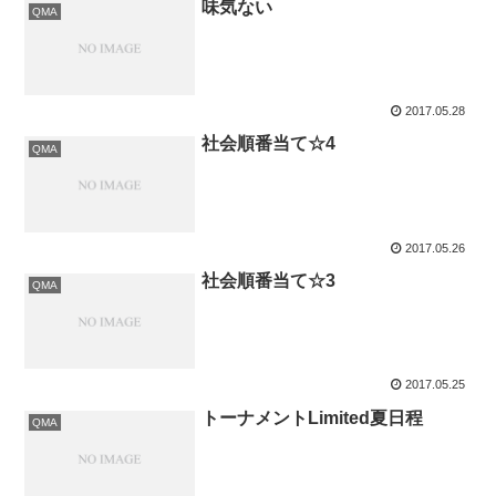
味気ない
QMA
2017.05.28
社会順番当て☆4
QMA
2017.05.26
社会順番当て☆3
QMA
2017.05.25
トーナメントLimited夏日程
QMA