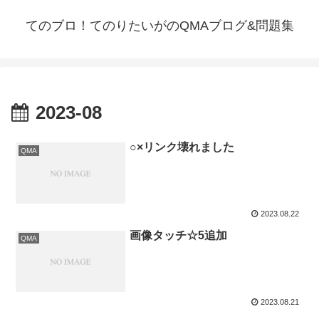
てのブロ！てのりたいがのQMAブログ&問題集
2023-08
○×リンク壊れました
QMA
2023.08.22
画像タッチ☆5追加
QMA
2023.08.21