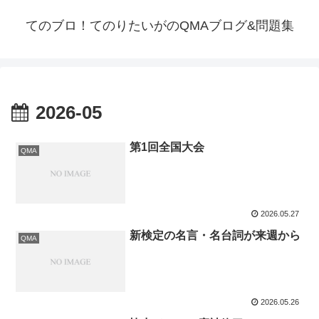
てのブロ！てのりたいがのQMAブログ&問題集
2026-05
第1回全国大会
QMA
2026.05.27
新検定の名言・名台詞が来週から
QMA
2026.05.26