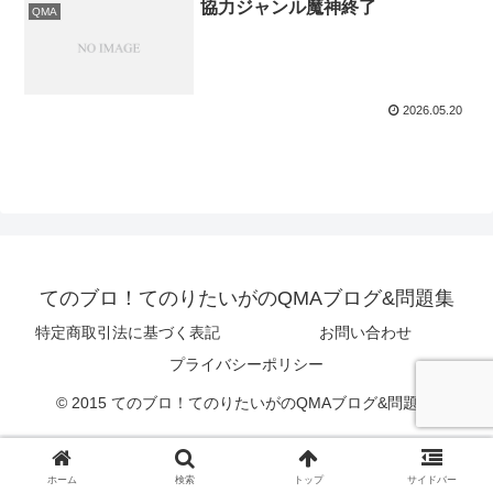
協力ジャンル魔神終了
QMA
2026.05.20
てのブロ！てのりたいがのQMAブログ&問題集
特定商取引法に基づく表記
お問い合わせ
プライバシーポリシー
© 2015 てのブロ！てのりたいがのQMAブログ&問題集.
ホーム
検索
トップ
サイドバー