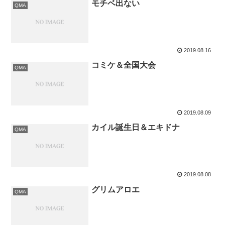
モチベ出ない
QMA
2019.08.16
コミケ＆全国大会
QMA
2019.08.09
カイル誕生日＆エキドナ
QMA
2019.08.08
グリムアロエ
QMA