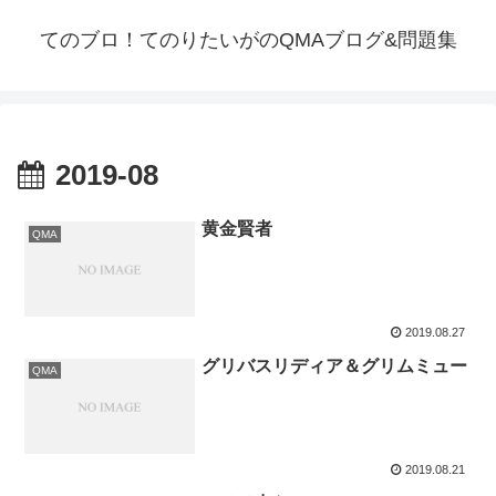
てのブロ！てのりたいがのQMAブログ&問題集
2019-08
黄金賢者
QMA
2019.08.27
グリバスリディア＆グリムミュー
QMA
2019.08.21