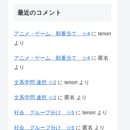
最近のコメント
アニメ・ゲーム 順番当て ☆4
に
tenori
より
アニメ・ゲーム 順番当て ☆4
に
匿名
より
文系学問 連想 ☆2
に
tenori
より
文系学問 連想 ☆2
に
匿名
より
社会 グループ分け ☆5
に
tenori
より
社会 グループ分け ☆5
に
匿名
より