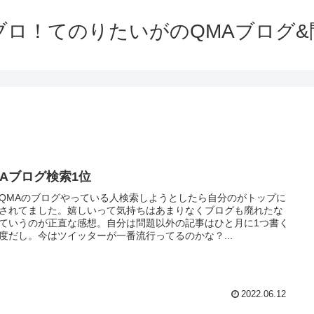
ブロ！てのりたいがのQMAブログ&
MAブログ検索1位
QMAのブログやっている人検索しようとしたら自分のがトップに
されてました。嬉しいって気持ちはあまりなくブログも廃れたな
ていうのが正直な感想。自分は問題以外の記事はひと月に1つ書く
度だし。今はツイッターが一番流行ってるのかな？...
2022.06.12