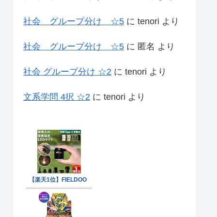
社会 グループ分け ☆5
に
tenori
より
社会 グループ分け ☆5
に
匿名
より
社会 グループ分け ☆2
に
tenori
より
文系学問 4択 ☆2
に
tenori
より