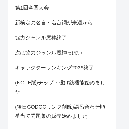
第1回全国大会
新検定の名言・名台詞が来週から
協力ジャンル魔神終了
次は協力ジャンル魔神っぽい
キャラクターランキング2026終了
(NOTE版)チップ・投げ銭機能始めまし
た
(後日CODOCリンク削除)語呂合わせ順
番当て問題集の販売始めました