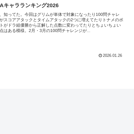
MAキャラランキング2026
、知ってた。今回はグリムが単体で対象になったり100問チャレ
がスコアアタックとタイムアタックの2つに増えてたりトナメのポ
トがドラ組優勝から正解した点数に変わってたりとちょいちょい
点はある模様。2月・3月の100問チャレンジが...
2026.01.26