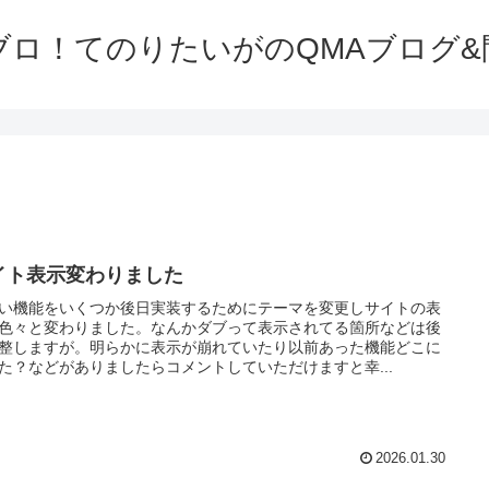
ブロ！てのりたいがのQMAブログ&
イト表示変わりました
い機能をいくつか後日実装するためにテーマを変更しサイトの表
色々と変わりました。なんかダブって表示されてる箇所などは後
整しますが。明らかに表示が崩れていたり以前あった機能どこに
た？などがありましたらコメントしていただけますと幸...
2026.01.30