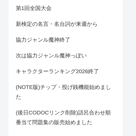
第1回全国大会
新検定の名言・名台詞が来週から
協力ジャンル魔神終了
次は協力ジャンル魔神っぽい
キャラクターランキング2026終了
(NOTE版)チップ・投げ銭機能始めまし
た
(後日CODOCリンク削除)語呂合わせ順
番当て問題集の販売始めました