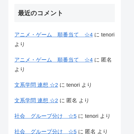
最近のコメント
アニメ・ゲーム 順番当て ☆4
に
tenori
より
アニメ・ゲーム 順番当て ☆4
に
匿名
より
文系学問 連想 ☆2
に
tenori
より
文系学問 連想 ☆2
に
匿名
より
社会 グループ分け ☆5
に
tenori
より
社会 グループ分け ☆5
に
匿名
より