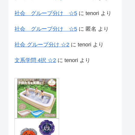
社会 グループ分け ☆5
に
tenori
より
社会 グループ分け ☆5
に
匿名
より
社会 グループ分け ☆2
に
tenori
より
文系学問 4択 ☆2
に
tenori
より