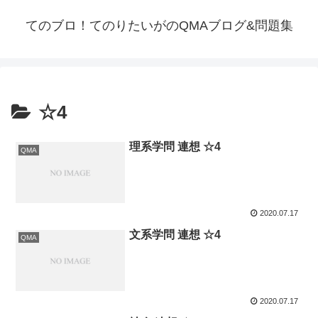
てのブロ！てのりたいがのQMAブログ&問題集
☆4
理系学問 連想 ☆4
QMA
2020.07.17
文系学問 連想 ☆4
QMA
2020.07.17