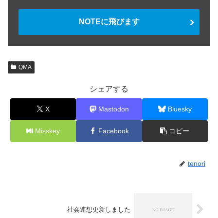
NOTEに飛びます
QMA
シェアする
X
Mastodon
Bluesky
Misskey
Facebook
コピー
tenori
社会連想更新しました