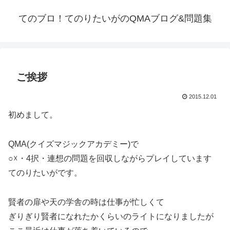
てのブロ！てのりたいがのQMAブログ&問題集
ご挨拶
2015.12.01
初めまして。
QMA(クイズマジックアカデミー)で
○☓・4択・連想の問題を回収しながらプレイしています
てのりたいがです。
賢者の扉や天の学舎の時は仕事が忙しくて
ぎりぎり賢者になれたかくらいのライトになりましたが