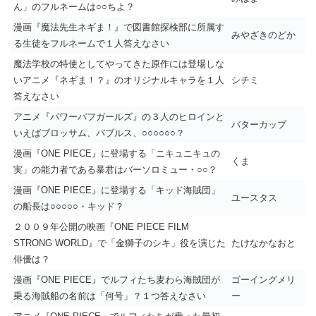
ん」のフルネームは○○ちよ？
漫画『魔法先生ネギま！』で図書館探検部に所属す
みやざきのどか
る生徒をフルネームで１人答えなさい
魔法学校の特使としてやってきた原作には登場しな
いアニメ『ネギま！？』のオリジナルキャラを１人
シチミ
答えなさい
アニメ『パワーパフガールズ』の３人のヒロインと
バターカップ
いえばブロッサム、バブルス、○○○○○○？
漫画『ONE PIECE』に登場する「ニキュニキュの
くま
実」の能力者である暴君はバーソロミュー・○○？
漫画『ONE PIECE』に登場する「キッド海賊団」
ユースタス
の船長は○○○○○・キッド？
２００９年公開の映画『ONE PIECE FILM
STRONG WORLD』で「金獅子のシキ」役を演じた
たけなかなおと
俳優は？
漫画『ONE PIECE』でルフィたち麦わら海賊団が
ゴーイングメリ
乗る海賊船の名前は「何号」？１つ答えなさい
ー