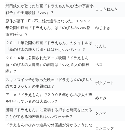
武田鉄矢が歌った映画『ドラえもん/のび太の宇宙小
しょうねんき
戦争』の主題歌は『○○○』？
原作が藤子・F・不二雄の遺作となった、１９９７
年公開の映画『ドラえもん』は『のび太の○○○○都
ねじまき
市冒険記』？
２０１１年公開の映画『ドラえもん』のタイトルは
てんし
『新のび太の鉄人兵団～はばたけ○○たち～』？
２０１４年に公開されたアニメ映画『ドラえもん
新・のび太の大魔境』の副題は『○○と５人の探検
ペコ
隊』？
スキマスイッチが歌った映画『ドラえもんのび太の
ボクノート
恐竜２００６』の主題歌は？
アニメ『ドラえもん』で２００５年からのび太の声
めぐみ
を担当しているのは大原○○○？
漫画『ドラえもん』に登場する押すと時間を止める
タンマ
ことができる秘密道具は○○○ウォッチ？
ドラえもんのひみつ道具で外国語が分かるようにな
コンニャク