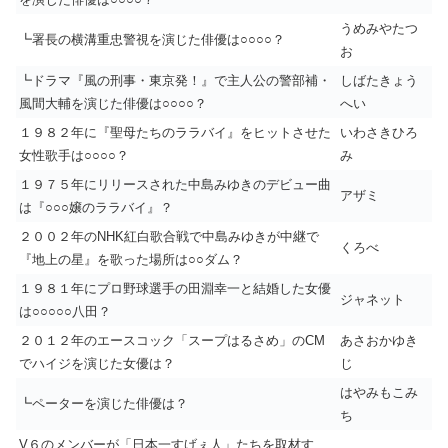
うめみやたつ
┗署長の横溝重忠警視を演じた俳優は○○○○？
お
┗ドラマ『風の刑事・東京発！』で主人公の警部補・
しばたきょう
風間大輔を演じた俳優は○○○○？
へい
１９８２年に『聖母たちのララバイ』をヒットさせた
いわさきひろ
女性歌手は○○○○？
み
１９７５年にリリースされた中島みゆきのデビュー曲
アザミ
は『○○○嬢のララバイ』？
２００２年のNHK紅白歌合戦で中島みゆきが中継で
くろべ
『地上の星』を歌った場所は○○ダム？
１９８１年にプロ野球選手の田淵幸一と結婚した女優
ジャネット
は○○○○○八田？
２０１２年のエースコック「スープはるさめ」のCM
あさおかゆき
でハイジを演じた女優は？
じ
はやみもこみ
┗ペーターを演じた俳優は？
ち
V６のメンバーが「日本一すげぇ人」たちを取材す