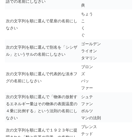
語での名前にしなさい
炎
ちょう
次の文字列を順に選んで星座の名前にし
こ
なさい
く
ぐ
ゴールデン
次の文字列を順に選んで別名を「シシザ
ライオン
ル」というサルの名前にしなさい
タマリン
ブロン
次の文字列を順に選んで代表的な淡水フ
ズ
グの名前にしなさい
バッ
ファー
次の文字列を順に選んで「物体の放射す
シュテ
るエネルギー量はその物体の表面温度の
ファン
４乗に比例する」という法則の名前にし
ボルツ
なさい
マンの法則
ブレンス
次の文字列を順に選んで１９２３年に提
テッド