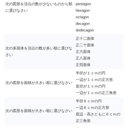
次の図形を頂点の数が少ないものから順
pentagon
に選びなさい
hexagon
octagon
decagon
dodecagon
正十二面体
正二十面体
次の多面体を頂点の数が多い順に選びな
正六面体
さい
正八面体
正四面体
半径が１ｃｍの円
一辺が１ｃｍの正方形
次の図形を面積が大きい順に選びなさい
直径が１ｃｍの円
一辺が１ｃｍの正三角形
半径６ｃｍの円
一辺６ｃｍの正方形
次の図形を面積が大きい順に選びなさい
底辺・高さともに６ｃｍの
正三角形