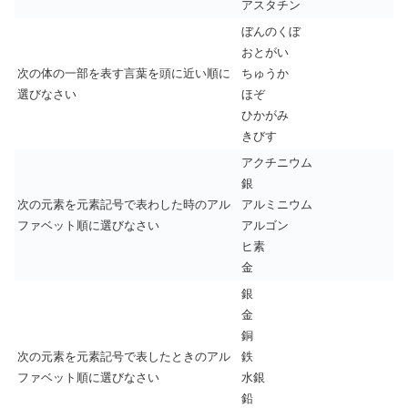
アスタチン
ぼんのくぼ
おとがい
次の体の一部を表す言葉を頭に近い順に
ちゅうか
選びなさい
ほぞ
ひかがみ
きびす
アクチニウム
銀
次の元素を元素記号で表わした時のアル
アルミニウム
ファベット順に選びなさい
アルゴン
ヒ素
金
銀
金
銅
次の元素を元素記号で表したときのアル
鉄
ファベット順に選びなさい
水銀
鉛