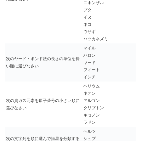
ニホンザル
ブタ
イヌ
ネコ
ウサギ
ハツカネズミ
マイル
ハロン
次のヤード・ポンド法の長さの単位を長
ヤード
い順に選びなさい
フィート
インチ
ヘリウム
ネオン
次の貴ガス元素を原子番号の小さい順に
アルゴン
選びなさい
クリプトン
キセノン
ラドン
ヘルツ
次の文字列を順に選んで恒星を分類する
シュプ