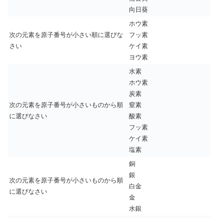
向日葵
ホウ素
次の元素を原子番号が小さい順に選びな
フッ素
さい
ケイ素
ヨウ素
水素
ホウ素
炭素
次の元素を原子番号が小さいものから順
窒素
に選びなさい
酸素
フッ素
ケイ素
塩素
銅
銀
次の元素を原子番号が小さいものから順
白金
に選びなさい
金
水銀