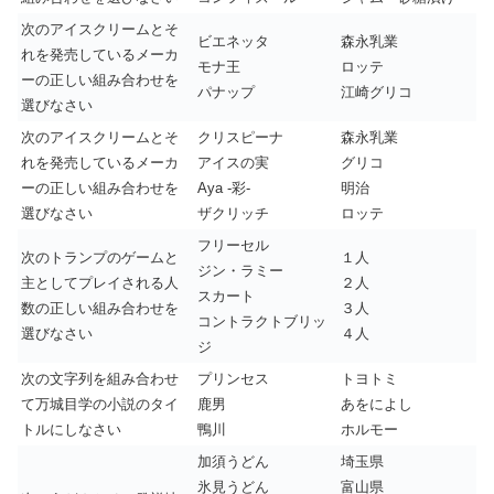
次のアイスクリームとそ
ビエネッタ
森永乳業
れを発売しているメーカ
モナ王
ロッテ
ーの正しい組み合わせを
パナップ
江崎グリコ
選びなさい
次のアイスクリームとそ
クリスピーナ
森永乳業
れを発売しているメーカ
アイスの実
グリコ
ーの正しい組み合わせを
Aya -彩-
明治
選びなさい
ザクリッチ
ロッテ
フリーセル
次のトランプのゲームと
１人
ジン・ラミー
主としてプレイされる人
２人
スカート
数の正しい組み合わせを
３人
コントラクトブリッ
選びなさい
４人
ジ
次の文字列を組み合わせ
プリンセス
トヨトミ
て万城目学の小説のタイ
鹿男
あをによし
トルにしなさい
鴨川
ホルモー
加須うどん
埼玉県
氷見うどん
富山県