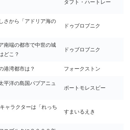
タフト・ハートレー
？
しさから「アドリア海の
ドゥブロブニク
ア南端の都市で中世の城
ドゥブロブニク
はどこ？
の港湾都市は？
フォークストン
太平洋の島国パプアニュ
ポートモレスビー
ジキャラクターは「れっち
すまいるえき