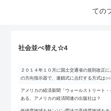
ての
社会並べ替え☆4
２０１４年１０月に国土交通省の規則改正に
の方向指示器で、連鎖式に点灯する方式は○○○
アメリカの経済新聞「ウォールストリート・
ある、アメリカの経済関連の出版社は？
低緯度地域をサンソン図法で高緯度地域をモ