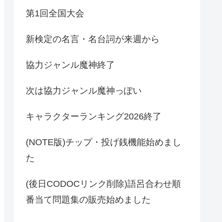
第1回全国大会
新検定の名言・名台詞が来週から
協力ジャンル魔神終了
次は協力ジャンル魔神っぽい
キャラクターランキング2026終了
(NOTE版)チップ・投げ銭機能始めまし
た
(後日CODOCリンク削除)語呂合わせ順
番当て問題集の販売始めました