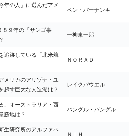
今年の人」に選んだアメ
ベン・バーナンキ
９８９年の「サンゴ事
一柳東一郎
？
を追跡している「北米航
ＮＯＲＡＤ
アメリカのアリゾナ・ユ
レイクパウエル
を超す巨大な人造湖は？
る、オーストラリア・西
バングル・バングル
景勝地は？
衛生研究所のアルファベ
ＮＩＨ