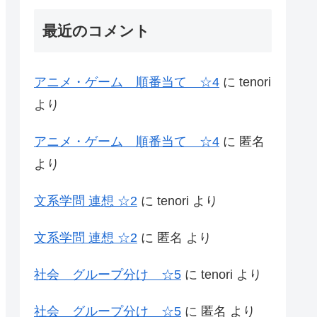
最近のコメント
アニメ・ゲーム 順番当て ☆4
に
tenori
より
アニメ・ゲーム 順番当て ☆4
に
匿名
より
文系学問 連想 ☆2
に
tenori
より
文系学問 連想 ☆2
に
匿名
より
社会 グループ分け ☆5
に
tenori
より
社会 グループ分け ☆5
に
匿名
より