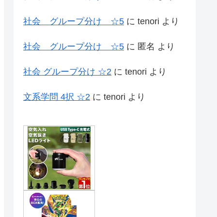
社会 グループ分け ☆5
に
tenori
より
社会 グループ分け ☆5
に
匿名
より
社会 グループ分け ☆2
に
tenori
より
文系学問 4択 ☆2
に
tenori
より