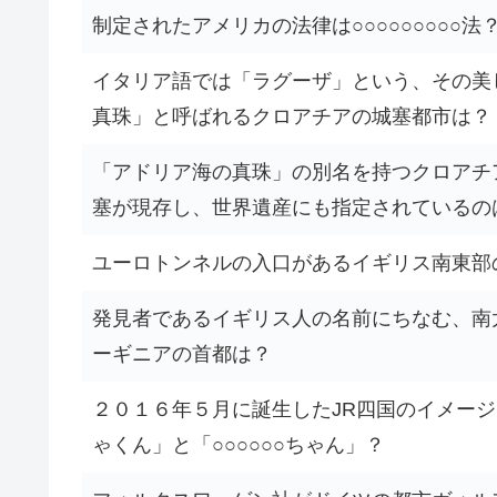
制定されたアメリカの法律は○○○○○○○○○法
イタリア語では「ラグーザ」という、その美
真珠」と呼ばれるクロアチアの城塞都市は？
「アドリア海の真珠」の別名を持つクロアチ
塞が現存し、世界遺産にも指定されているの
ユーロトンネルの入口があるイギリス南東部
発見者であるイギリス人の名前にちなむ、南
ーギニアの首都は？
２０１６年５月に誕生したJR四国のイメー
ゃくん」と「○○○○○○ちゃん」？