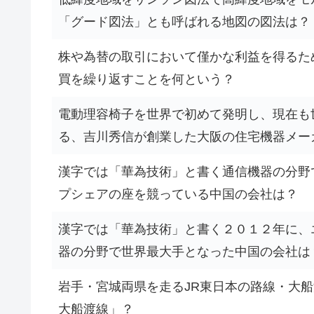
「グード図法」とも呼ばれる地図の図法は？
株や為替の取引において僅かな利益を得るた
買を繰り返すことを何という？
電動理容椅子を世界で初めて発明し、現在も
る、吉川秀信が創業した大阪の住宅機器メー
漢字では「華為技術」と書く通信機器の分野
プシェアの座を競っている中国の会社は？
漢字では「華為技術」と書く２０１２年に、
器の分野で世界最大手となった中国の会社は
岩手・宮城両県を走るJR東日本の路線・大船渡
大船渡線」？