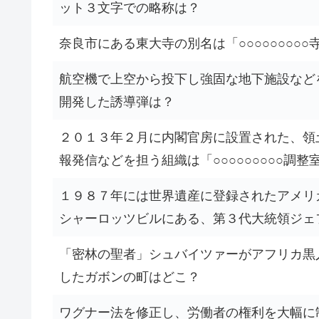
ット３文字での略称は？
奈良市にある東大寺の別名は「○○○○○○○○○
航空機で上空から投下し強固な地下施設など
開発した誘導弾は？
２０１３年２月に内閣官房に設置された、領
報発信などを担う組織は「○○○○○○○○○調整
１９８７年には世界遺産に登録されたアメリ
シャーロッツビルにある、第３代大統領ジェ
「密林の聖者」シュバイツァーがアフリカ黒
したガボンの町はどこ？
ワグナー法を修正し、労働者の権利を大幅に