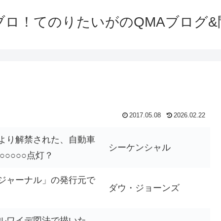
ブロ！てのりたいがのQMAブログ&
2017.05.08
2026.02.22
より解禁された、自動車
シーケンシャル
○○○○点灯？
ジャーナル」の発行元で
ダウ・ジョーンズ
ルワイデ図法で描いた、