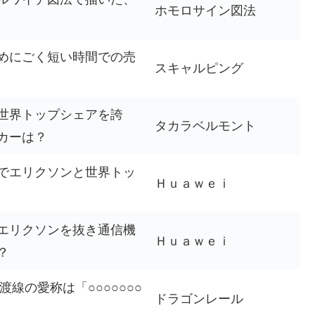
ホモロサイン図法
めにごく短い時間での売
スキャルピング
世界トップシェアを誇
タカラベルモント
カーは？
でエリクソンと世界トッ
Ｈｕａｗｅｉ
エリクソンを抜き通信機
Ｈｕａｗｅｉ
？
線の愛称は「○○○○○○○
ドラゴンレール