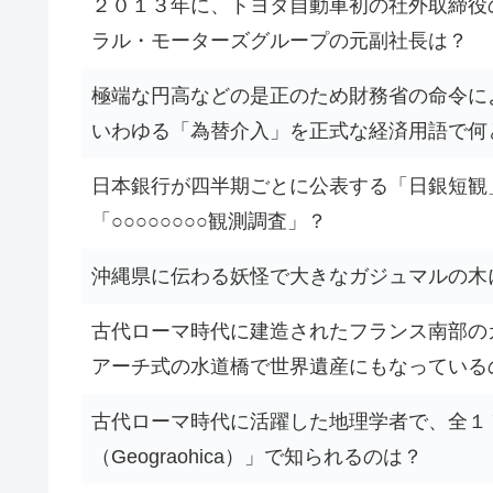
２０１３年に、トヨタ自動車初の社外取締役
ラル・モーターズグループの元副社長は？
極端な円高などの是正のため財務省の命令に
いわゆる「為替介入」を正式な経済用語で何
日本銀行が四半期ごとに公表する「日銀短観
「○○○○○○○○観測調査」？
沖縄県に伝わる妖怪で大きなガジュマルの木
古代ローマ時代に建造されたフランス南部の
アーチ式の水道橋で世界遺産にもなっている
古代ローマ時代に活躍した地理学者で、全１
（Geograohica）」で知られるのは？