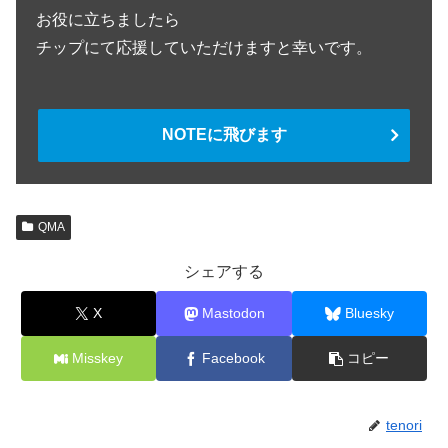
お役に立ちましたら
チップにて応援していただけますと幸いです。
NOTEに飛びます
QMA
シェアする
X
Mastodon
Bluesky
Misskey
Facebook
コピー
tenori