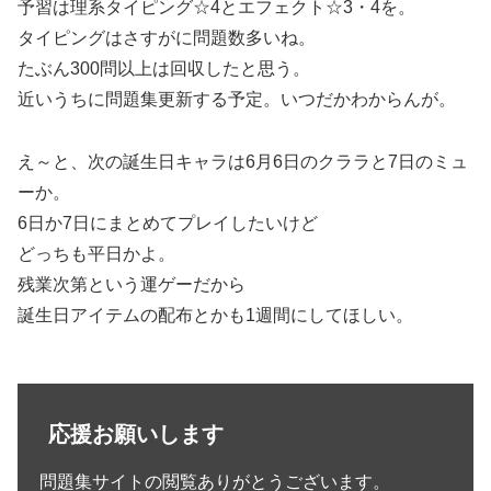
予習は理系タイピング☆4とエフェクト☆3・4を。
タイピングはさすがに問題数多いね。
たぶん300問以上は回収したと思う。
近いうちに問題集更新する予定。いつだかわからんが。
え～と、次の誕生日キャラは6月6日のクララと7日のミュ
ーか。
6日か7日にまとめてプレイしたいけど
どっちも平日かよ。
残業次第という運ゲーだから
誕生日アイテムの配布とかも1週間にしてほしい。
応援お願いします
問題集サイトの閲覧ありがとうございます。