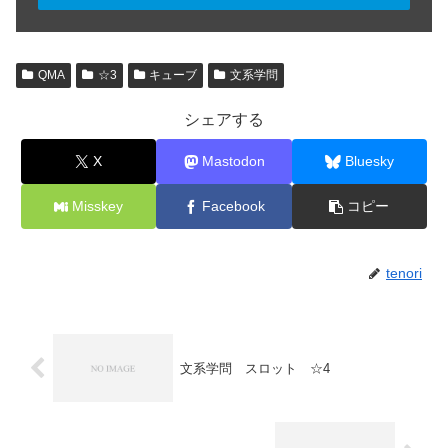
QMA
☆3
キューブ
文系学問
シェアする
X
Mastodon
Bluesky
Misskey
Facebook
コピー
tenori
文系学問 スロット ☆4