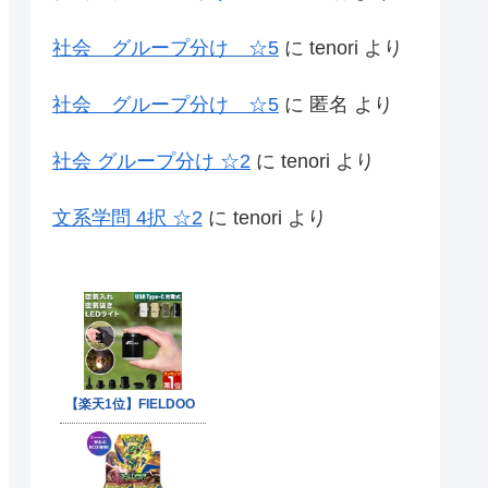
社会 グループ分け ☆5
に
tenori
より
社会 グループ分け ☆5
に
匿名
より
社会 グループ分け ☆2
に
tenori
より
文系学問 4択 ☆2
に
tenori
より