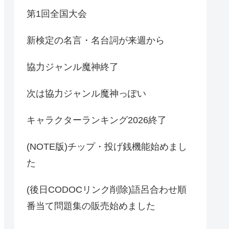
第1回全国大会
新検定の名言・名台詞が来週から
協力ジャンル魔神終了
次は協力ジャンル魔神っぽい
キャラクターランキング2026終了
(NOTE版)チップ・投げ銭機能始めまし
た
(後日CODOCリンク削除)語呂合わせ順
番当て問題集の販売始めました