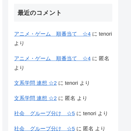
最近のコメント
アニメ・ゲーム 順番当て ☆4
に
tenori
より
アニメ・ゲーム 順番当て ☆4
に
匿名
より
文系学問 連想 ☆2
に
tenori
より
文系学問 連想 ☆2
に
匿名
より
社会 グループ分け ☆5
に
tenori
より
社会 グループ分け ☆5
に
匿名
より