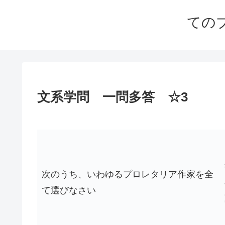
ての
文系学問 一問多答 ☆3
次のうち、いわゆるプロレタリア作家を全
て選びなさい