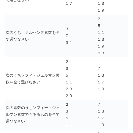
１７
１３
１９
２
５
３
次のうち、メルセンヌ素数を全
１１
７
て選びなさい
１３
３１
１９
２３
２
３
７
次のうちソフィ・ジェルマン素
５
１３
数を全て選びなさい
１１
１７
２３
１９
２９
２
７
次の素数のうちソフィー・ジェ
３
１３
ルマン素数でもあるものを全て
５
１７
選びなさい
１１
１９