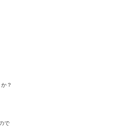
うか？
ので