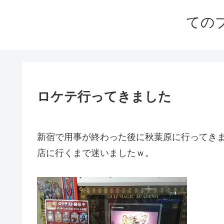
ての
ロケテ行ってきました
新宿で用事が終わった後に秋葉原に行ってき
店に行くまで迷いましたｗ。