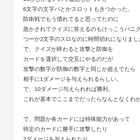
6文字の文字パとかスロットもきつかった。
防衛戦でもう慣れてると思ってたのに
急かされてクイズに答えるのもけっこうパニ
つーか2文字のスロなのに時間切れになりまし
で、クイズが終わると攻撃と防御を
カードを選択して交互にやるのだが
攻撃の数字が防御の数字と同じか超えてたら
相手に1ダメージを与えられるらしい。
で、10ダメージ与えられれば勝利。
これが基本でここまでだったらなんとなくわ
で、問題が各カードには特殊能力があって
特定のカードに勝手に攻撃したり
2ダメージを与えられたり