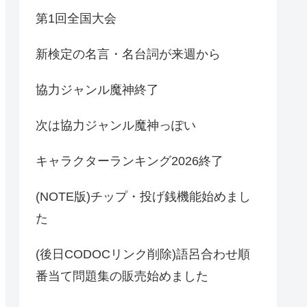
第1回全国大会
新検定の名言・名台詞が来週から
協力ジャンル魔神終了
次は協力ジャンル魔神っぽい
キャラクターランキング2026終了
(NOTE版)チップ・投げ銭機能始めまし
た
(後日CODOCリンク削除)語呂合わせ順
番当て問題集の販売始めました