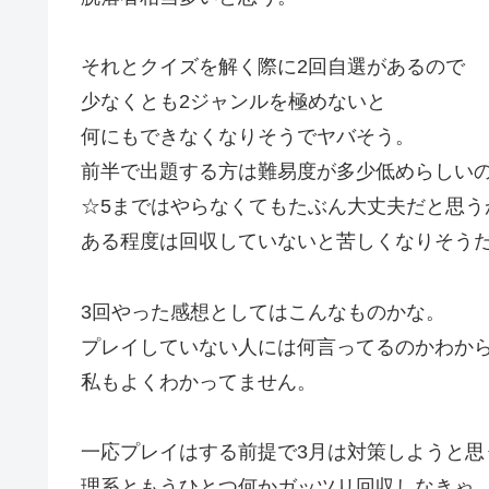
それとクイズを解く際に2回自選があるので
少なくとも2ジャンルを極めないと
何にもできなくなりそうでヤバそう。
前半で出題する方は難易度が多少低めらしい
☆5まではやらなくてもたぶん大丈夫だと思う
ある程度は回収していないと苦しくなりそう
3回やった感想としてはこんなものかな。
プレイしていない人には何言ってるのかわか
私もよくわかってません。
一応プレイはする前提で3月は対策しようと思
理系ともうひとつ何かガッツリ回収しなきゃ