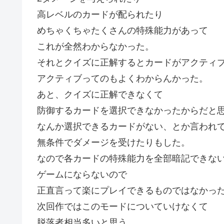
高レベルのカードが配られたり
めちゃくちゃたくさんの特殊能力があって
これが全然わからなかった。
それとクイズに正解するとカードがアクティ
アクティブってのもよくわからんかった。
あと、クイズに正解できなくて
防御するカードを選択できなかったからだと
なんか選択できるカードがない、とか言われ
無条件でダメージを受けたりもした。
なので各カードの特殊能力を全部暗記できな
ゲームにならないので
正直言って楽にプレイできるものではなかっ
次回作ではこのモードについていけなくて
脱落者相当多いと思う。