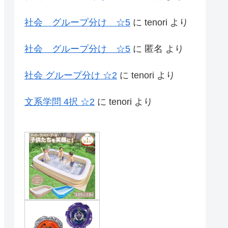
社会 グループ分け ☆5
に
tenori
より
社会 グループ分け ☆5
に
匿名
より
社会 グループ分け ☆2
に
tenori
より
文系学問 4択 ☆2
に
tenori
より