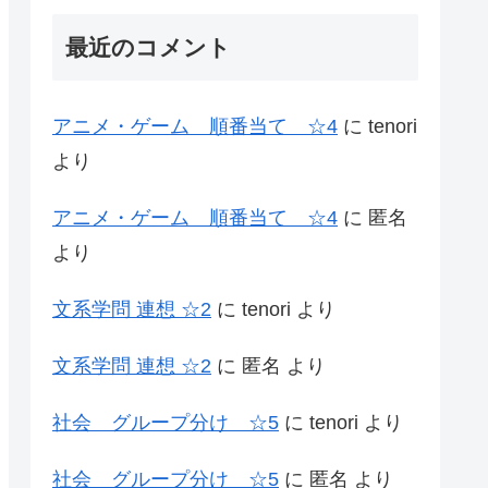
最近のコメント
アニメ・ゲーム 順番当て ☆4
に
tenori
より
アニメ・ゲーム 順番当て ☆4
に
匿名
より
文系学問 連想 ☆2
に
tenori
より
文系学問 連想 ☆2
に
匿名
より
社会 グループ分け ☆5
に
tenori
より
社会 グループ分け ☆5
に
匿名
より