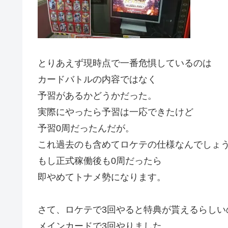
とりあえず現時点で一番危惧しているのは
カードバトルの内容ではなく
予習があるかどうかだった。
実際にやったら予習は一応できたけど
予習0周だったんだが。
これ過去のも含めてロケテの仕様なんでしょ
もし正式稼働後も0周だったら
即やめてトナメ勢になります。
さて、ロケテで3回やると特典が貰えるらしい
メインカードで3回やりました。