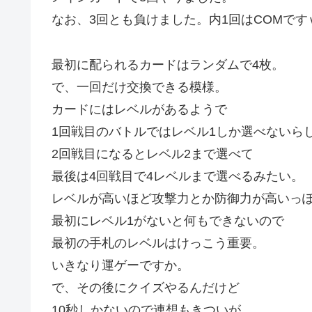
なお、3回とも負けました。内1回はCOMです
最初に配られるカードはランダムで4枚。
で、一回だけ交換できる模様。
カードにはレベルがあるようで
1回戦目のバトルではレベル1しか選べないら
2回戦目になるとレベル2まで選べて
最後は4回戦目で4レベルまで選べるみたい。
レベルが高いほど攻撃力とか防御力が高いっ
最初にレベル1がないと何もできないので
最初の手札のレベルはけっこう重要。
いきなり運ゲーですか。
で、その後にクイズやるんだけど
10秒しかないので連想もきついが