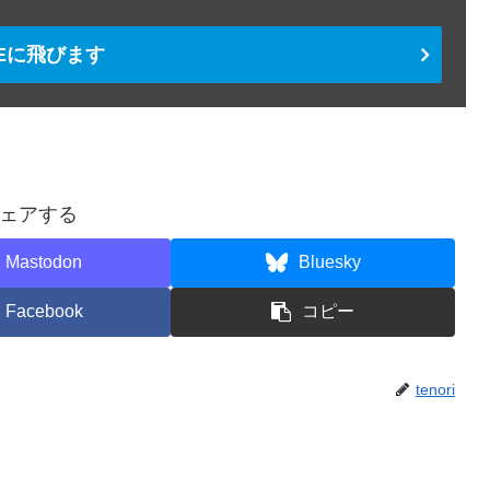
TEに飛びます
ェアする
Mastodon
Bluesky
Facebook
コピー
tenori