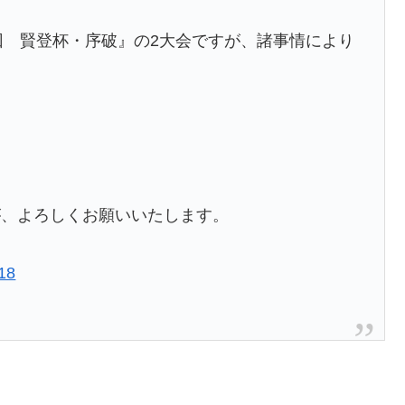
１４回 賢登杯・序破』の2大会ですが、諸事情により
が、よろしくお願いいたします。
018