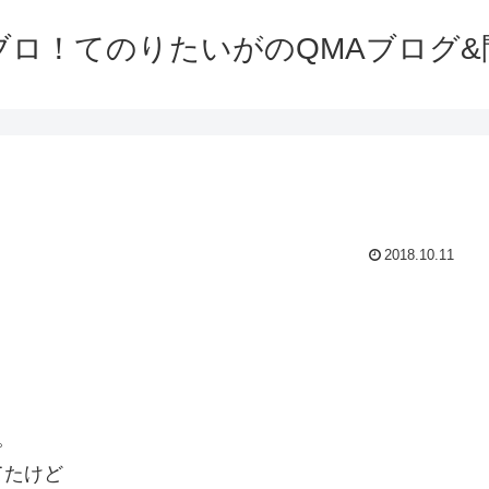
ブロ！てのりたいがのQMAブログ&
2018.10.11
。
てたけど