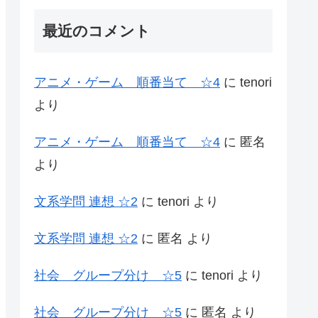
最近のコメント
アニメ・ゲーム 順番当て ☆4
に
tenori
より
アニメ・ゲーム 順番当て ☆4
に
匿名
より
文系学問 連想 ☆2
に
tenori
より
文系学問 連想 ☆2
に
匿名
より
社会 グループ分け ☆5
に
tenori
より
社会 グループ分け ☆5
に
匿名
より