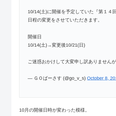
10/14(土)に開催を予定していた『第
日程の変更をさせていただきます。
開催日
10/14(土)→変更後10/21(日)
ご迷惑おかけして大変申し訳ありません
— ＧＯばーさす (@go_v_s)
October 8, 2
10月の開催日時が変わった模様。