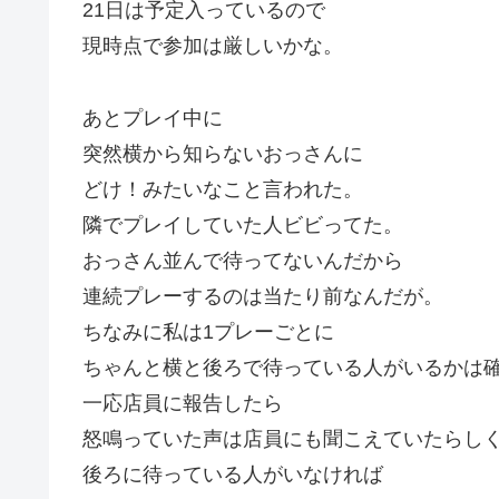
21日は予定入っているので
現時点で参加は厳しいかな。
あとプレイ中に
突然横から知らないおっさんに
どけ！みたいなこと言われた。
隣でプレイしていた人ビビってた。
おっさん並んで待ってないんだから
連続プレーするのは当たり前なんだが。
ちなみに私は1プレーごとに
ちゃんと横と後ろで待っている人がいるかは
一応店員に報告したら
怒鳴っていた声は店員にも聞こえていたらし
後ろに待っている人がいなければ