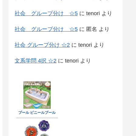
社会 グループ分け ☆5
に
tenori
より
社会 グループ分け ☆5
に
匿名
より
社会 グループ分け ☆2
に
tenori
より
文系学問 4択 ☆2
に
tenori
より