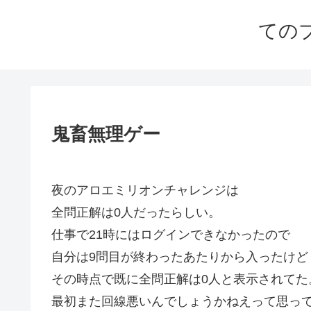
ての
鬼畜無理ゲー
夜のアロエミリオンチャレンジは
全問正解は0人だったらしい。
仕事で21時にはログインできなかったので
自分は9問目が終わったあたりから入ったけど
その時点で既に全問正解は0人と表示されてた
最初また回線悪いんでしょうかねえって思っ