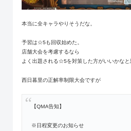
本当に全キャラやりそうだな。
予習は☆5も回収始めた。
店舗大会を考慮するなら
よく出題される☆5を対策した方がいいかなと
西日暮里の正解率制限大会ですが
【QMA告知】
※日程変更のお知らせ