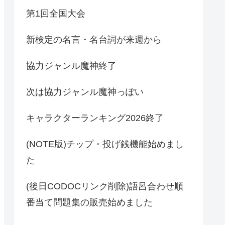
第1回全国大会
新検定の名言・名台詞が来週から
協力ジャンル魔神終了
次は協力ジャンル魔神っぽい
キャラクターランキング2026終了
(NOTE版)チップ・投げ銭機能始めまし
た
(後日CODOCリンク削除)語呂合わせ順
番当て問題集の販売始めました