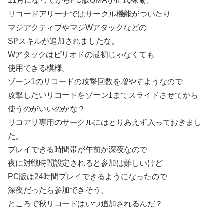
11月になってからPC版QMAが正式稼働、
リコードアリーナではサークル機能がついたり
マジアクティブやマジWアタックなどの
SPスキルが追加されましたな。
Wアタックはピリオドの最初じゃなくても
使用できる模様。
ゾーン1のリコードの攻撃回数を増やすようなので
攻撃したいリコードをゾーン1までスライドさせてから
使うのがいいのかな？
リコアリ専用のサークルにはとりあえず入っておきまし
た。
プレイできる時間帯が午前か深夜なので
夜に対戦時間設定されると参加は難しいけど
PC版は24時間プレイできるようになったので
深夜だったら参加できそう。
ところで秋リコードはいつ追加されるんだ？