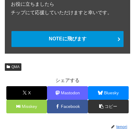
お役に立ちましたら
チップにて応援していただけますと幸いです。
NOTEに飛びます
QMA
シェアする
X
Mastodon
Bluesky
Misskey
Facebook
コピー
tenori