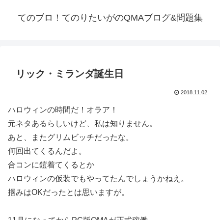
てのブロ！てのりたいがのQMAブログ&問題集
リック・ミランダ誕生日
2018.11.02
ハロウィンの時間だ！オラア！
元ネタあるらしいけど、私は知りません。
あと、またグリムビッチだったな。
何回出てくるんだよ。
合コンに鎧着てくるとか
ハロウィンの仮装でもやってたんでしょうかねえ。
掴みはOKだったとは思いますが。