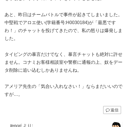
あと、昨日はチームバトルで事件が起きてしまいました。
中堅戦でアロエ使い(学籍番号:H0030184)が「最悪です
わ！」のチャットを投げてきたので、私の怒りは爆発しま
した。
タイピングの暴言だけでなく、暴言チャットも絶対に許せ
ません。コナミお客様相談室や警察に通報の上、奴をデー
タ削除に追い込むしかありませんね。
アメリア先生の「気合い入れなさい！」ならまだいいので
すが…。
返信
tenori
より: