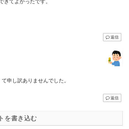
できてよかったです。
。
返信
くて申し訳ありませんでした。
返信
トを書き込む