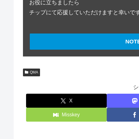
お役に立ちましたら
チップにて応援していただけますと幸いで
NO
QMA
シ
X
Misskey