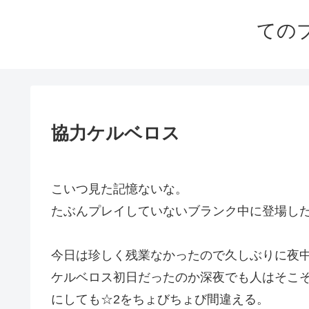
ての
協力ケルベロス
こいつ見た記憶ないな。
たぶんプレイしていないブランク中に登場し
今日は珍しく残業なかったので久しぶりに夜
ケルベロス初日だったのか深夜でも人はそこ
にしても☆2をちょびちょび間違える。