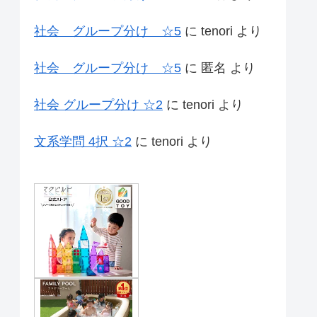
社会 グループ分け ☆5
に
tenori
より
社会 グループ分け ☆5
に
匿名
より
社会 グループ分け ☆2
に
tenori
より
文系学問 4択 ☆2
に
tenori
より