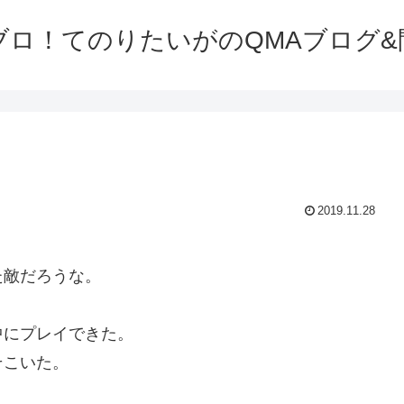
ブロ！てのりたいがのQMAブログ&
2019.11.28
た敵だろうな。
中にプレイできた。
そこいた。