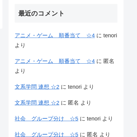
最近のコメント
アニメ・ゲーム 順番当て ☆4
に
tenori
より
アニメ・ゲーム 順番当て ☆4
に
匿名
より
文系学問 連想 ☆2
に
tenori
より
文系学問 連想 ☆2
に
匿名
より
社会 グループ分け ☆5
に
tenori
より
社会 グループ分け ☆5
に
匿名
より