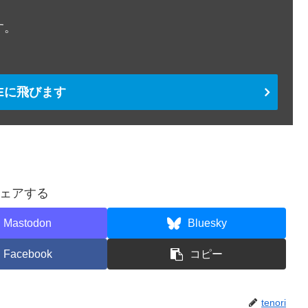
す。
TEに飛びます
ェアする
Mastodon
Bluesky
Facebook
コピー
tenori