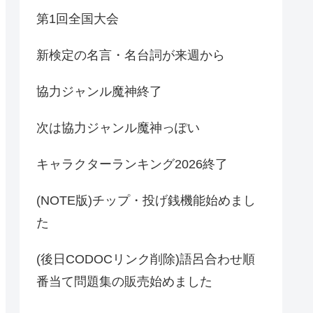
第1回全国大会
新検定の名言・名台詞が来週から
協力ジャンル魔神終了
次は協力ジャンル魔神っぽい
キャラクターランキング2026終了
(NOTE版)チップ・投げ銭機能始めまし
た
(後日CODOCリンク削除)語呂合わせ順
番当て問題集の販売始めました