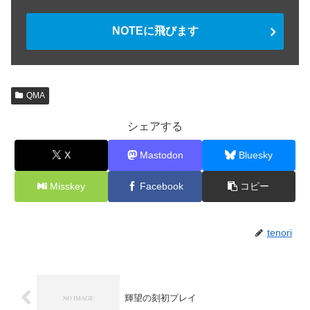
NOTEに飛びます
QMA
シェアする
X
Mastodon
Bluesky
Misskey
Facebook
コピー
tenori
輝望の刻初プレイ