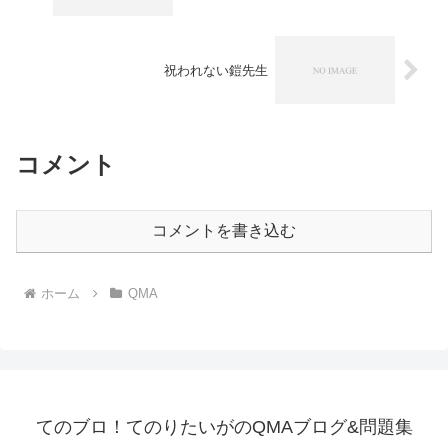
祝われない鎧先生
コメント
コメントを書き込む
ホーム
QMA
てのブロ！てのりたいがのQMAブログ&問題集