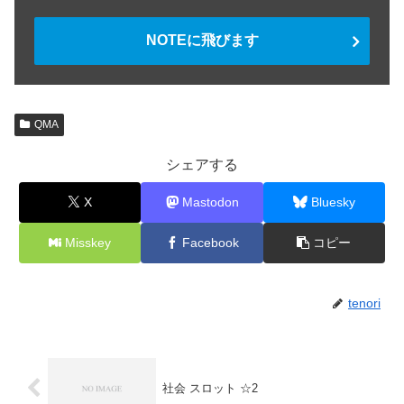
NOTEに飛びます
QMA
シェアする
X
Mastodon
Bluesky
Misskey
Facebook
コピー
tenori
社会 スロット ☆2