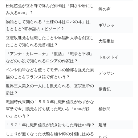
松尾芭蕉が立石寺で詠んだ俳句は「閑さや岩にし
蝉の声
み入る○○○」？
物語として知られる『王様の耳はロバの耳』は、
ギリシャ
もともと”何”神話のエピソード？
立憲改進党を組織したことや早稲田大学を創立し
大隈重信
たことで知られる元首相は？
『アンナ・カレーニナ』『復活』『戦争と平和』
トルストイ
などの小説で知られるロシアの作家は？
ペンや鉛筆などを使ってモデルの輪郭を捉えた素
デッサン
描のことをフランス語で何という？
世界三大美女の一人にも数えられる、玄宗皇帝の
楊貴妃
后は？
戦国時代末期の１５６０年に織田信長がわずかな
軍勢で今川義元を打ち破った戦いを「○○○の戦
桶狭間
い」という？
１５７１年に織田信長が焼き討ちした寺は○○寺？
延暦
しまりが無くなった状態を桶や樽の外側にはめる
たが