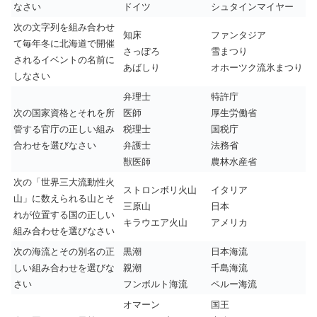
なさい
ドイツ
シュタインマイヤー
次の文字列を組み合わせ
知床
ファンタジア
て毎年冬に北海道で開催
さっぽろ
雪まつり
されるイベントの名前に
あばしり
オホーツク流氷まつり
しなさい
弁理士
特許庁
次の国家資格とそれを所
医師
厚生労働省
管する官庁の正しい組み
税理士
国税庁
合わせを選びなさい
弁護士
法務省
獣医師
農林水産省
次の「世界三大流動性火
ストロンボリ火山
イタリア
山」に数えられる山とそ
三原山
日本
れが位置する国の正しい
キラウエア火山
アメリカ
組み合わせを選びなさい
次の海流とその別名の正
黒潮
日本海流
しい組み合わせを選びな
親潮
千島海流
さい
フンボルト海流
ペルー海流
オマーン
国王