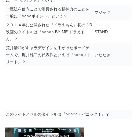
に「○○○ポイント」という？
┗魔法を使うことで消費される精神力のことを
マジック
一般に「○○○○ポイント」という？
２０１４年に公開された『ドラえもん』初の３D
映画のタイトルは『○○○○○ BY ME ドラえも
STAND
ん』？
荒井清和がキャラデザインを手がけたボードゲ
ームで、堀井雄二の代表作といえば『○○○○スト
いただき
リート』？
このライトノベルのタイトルは『○○○○○・パニック！』？