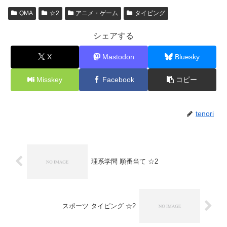
QMA
☆2
アニメ・ゲーム
タイピング
シェアする
X
Mastodon
Bluesky
Misskey
Facebook
コピー
tenori
理系学問 順番当て ☆2
スポーツ タイピング ☆2