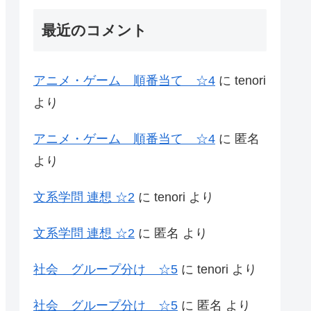
最近のコメント
アニメ・ゲーム 順番当て ☆4
に
tenori
より
アニメ・ゲーム 順番当て ☆4
に
匿名
より
文系学問 連想 ☆2
に
tenori
より
文系学問 連想 ☆2
に
匿名
より
社会 グループ分け ☆5
に
tenori
より
社会 グループ分け ☆5
に
匿名
より