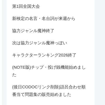
第1回全国大会
新検定の名言・名台詞が来週から
協力ジャンル魔神終了
次は協力ジャンル魔神っぽい
キャラクターランキング2026終了
(NOTE版)チップ・投げ銭機能始めまし
た
(後日CODOCリンク削除)語呂合わせ順
番当て問題集の販売始めました