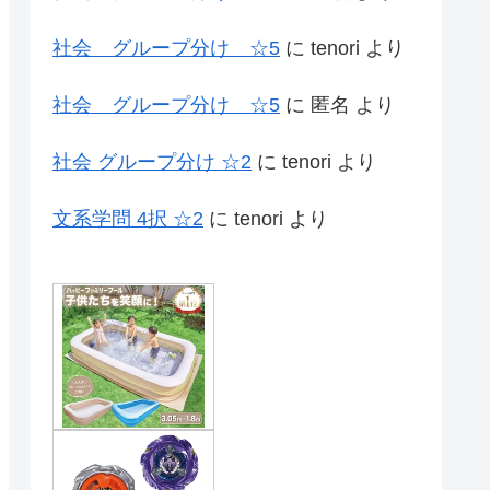
社会 グループ分け ☆5
に
tenori
より
社会 グループ分け ☆5
に
匿名
より
社会 グループ分け ☆2
に
tenori
より
文系学問 4択 ☆2
に
tenori
より