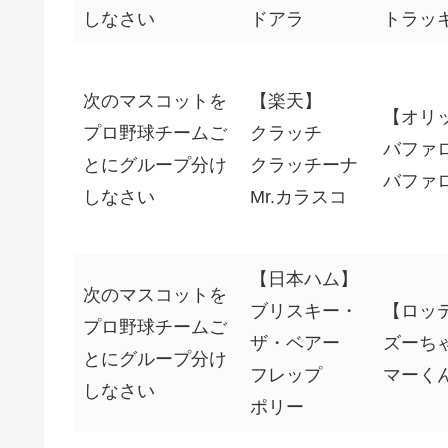
しなさい
ドアラ
トラッ
次のマスコットを
【楽天】
【オリ
プロ野球チームご
クラッチ
バファ
とにグループ分け
クラッチーナ
バファ
しなさい
Mr.カラスコ
【日本ハム】
次のマスコットを
ブリスキー・
【ロッ
プロ野球チームご
ザ・ベアー
ズーち
とにグループ分け
フレップ
マーく
しなさい
ポリー