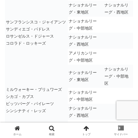
ナショナルリー
ナショナルリ
グ・東地区
ーグ・西地区
ナショナルリー
サンフランシスコ・ジャイアンツ
グ・中部地区
サンディエゴ・パドレス
ロサンゼルス・ドジャース
ナショナルリー
コロラド・ロッキーズ
グ・西地区
アメリカンリー
グ・中部地区
ナショナルリ
ナショナルリー
ーグ・中部地
グ・東地区
区
ミルウォーキー・ブリュワーズ
ナショナルリー
シカゴ・カブス
グ・中部地区
ピッツバーグ・パイレーツ
ナショナルリー
シンシナティ・レッズ
グ・西地区
アメリカンリー
グ・中部地区
ホーム
検索
トップ
サイドバー