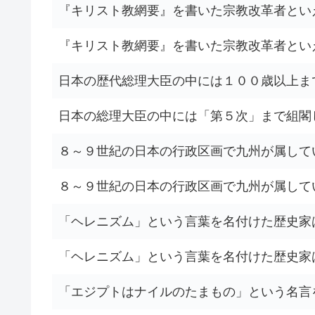
『キリスト教網要』を書いた宗教改革者とい
『キリスト教網要』を書いた宗教改革者とい
日本の歴代総理大臣の中には１００歳以上ま
日本の総理大臣の中には「第５次」まで組閣
８～９世紀の日本の行政区画で九州が属して
８～９世紀の日本の行政区画で九州が属して
「ヘレニズム」という言葉を名付けた歴史家
「ヘレニズム」という言葉を名付けた歴史家
「エジプトはナイルのたまもの」という名言