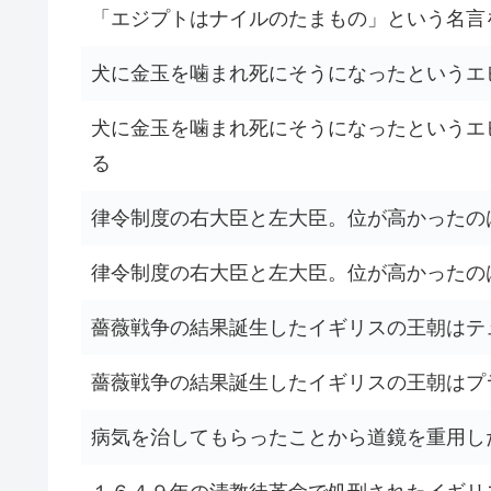
「エジプトはナイルのたまもの」という名言
犬に金玉を噛まれ死にそうになったというエ
犬に金玉を噛まれ死にそうになったというエ
る
律令制度の右大臣と左大臣。位が高かったの
律令制度の右大臣と左大臣。位が高かったの
薔薇戦争の結果誕生したイギリスの王朝はテ
薔薇戦争の結果誕生したイギリスの王朝はプ
病気を治してもらったことから道鏡を重用し