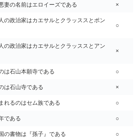
悪妻の名前はエロイーズである
×
人の政治家はカエサルとクラッススとポン
○
人の政治家はカエサルとクラッススとアン
×
のは石山本願寺である
○
のは石山寺である
×
まれるのはセム族である
○
年である
○
国の書物は『孫子』である
○