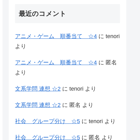
最近のコメント
アニメ・ゲーム 順番当て ☆4
に
tenori
より
アニメ・ゲーム 順番当て ☆4
に
匿名
より
文系学問 連想 ☆2
に
tenori
より
文系学問 連想 ☆2
に
匿名
より
社会 グループ分け ☆5
に
tenori
より
社会 グループ分け ☆5
に
匿名
より