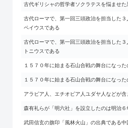
古代ギリシャの哲学者ソクラテスを悩ませた
古代ローマで、第一回三頭政治を担当した３
ペイウスである
古代ローマで、第一回三頭政治を担当した３
トニウスである
１５７０年に始まる石山合戦の舞台になった
１５７０年に始まる石山合戦の舞台になった
アラビア人、エチオピア人ユダヤ人などが含
森有礼らが「明六社」を設立したのは明治６
武田信玄の旗印「風林火山」の出典である中