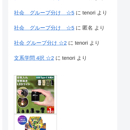
社会 グループ分け ☆5
に
tenori
より
社会 グループ分け ☆5
に
匿名
より
社会 グループ分け ☆2
に
tenori
より
文系学問 4択 ☆2
に
tenori
より