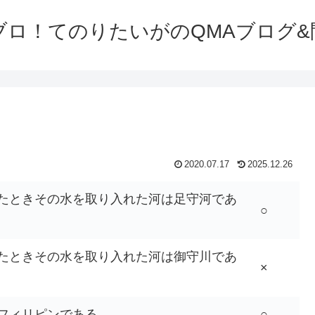
ブロ！てのりたいがのQMAブログ&
2020.07.17
2025.12.26
たときその水を取り入れた河は足守河であ
○
たときその水を取り入れた河は御守川であ
×
フィリピンである
○