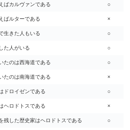
えばカルヴァンである
○
えばルターである
×
で生きた人もいる
○
した人がいる
○
いたのは西海道である
○
いたのは南海道である
×
はドロイゼンである
○
はヘロドトスである
×
を残した歴史家はヘロドトスである
○