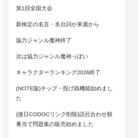
第1回全国大会
新検定の名言・名台詞が来週から
協力ジャンル魔神終了
次は協力ジャンル魔神っぽい
キャラクターランキング2026終了
(NOTE版)チップ・投げ銭機能始めまし
た
(後日CODOCリンク削除)語呂合わせ順
番当て問題集の販売始めました