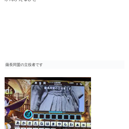
薩長同盟の立役者です