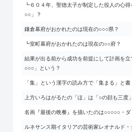
┗６０４年、聖徳太子が制定した役人の心得
○○」？
鎌倉幕府がおかれたのは現在の○○○県？
┗室町幕府がおかれたのは現在の○○府？
結果が出る前から成功を前提にして計画を立
○○○」という？
「集」という漢字の読み方で「集まる」と書
上方いろはがるたの「ほ」は「○の顔も三度
名画『最後の晩餐』を描いたのは○○○○○・
ルネサンス期イタリアの芸術家レオナルド・