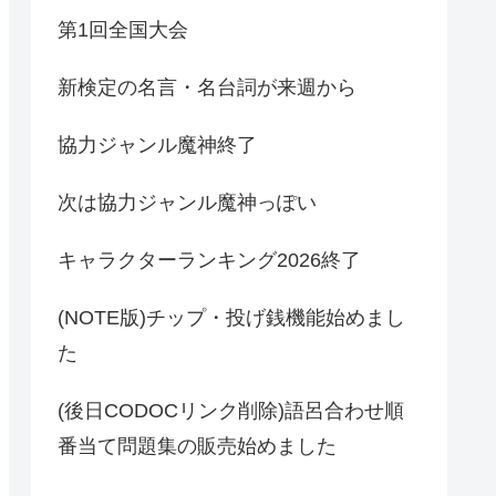
第1回全国大会
新検定の名言・名台詞が来週から
協力ジャンル魔神終了
次は協力ジャンル魔神っぽい
キャラクターランキング2026終了
(NOTE版)チップ・投げ銭機能始めまし
た
(後日CODOCリンク削除)語呂合わせ順
番当て問題集の販売始めました