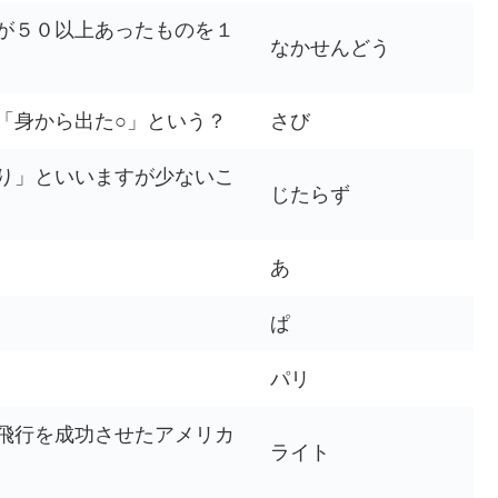
が５０以上あったものを１
なかせんどう
「身から出た○」という？
さび
り」といいますが少ないこ
じたらず
あ
ぱ
パリ
飛行を成功させたアメリカ
ライト