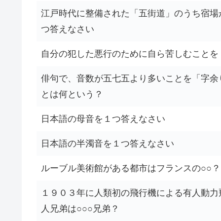
江戸時代に整備された「五街道」のうち宿場
つ答えなさい
自分の犯した悪行のために自ら苦しむことを
俳句で、音数が五七五より多いことを「字余
とは何という？
日本語の母音を１つ答えなさい
日本語の半濁音を１つ答えなさい
ルーブル美術館がある都市はフランスの○○？
１９０３年に人類初の飛行機による有人動力
人兄弟は○○○兄弟？