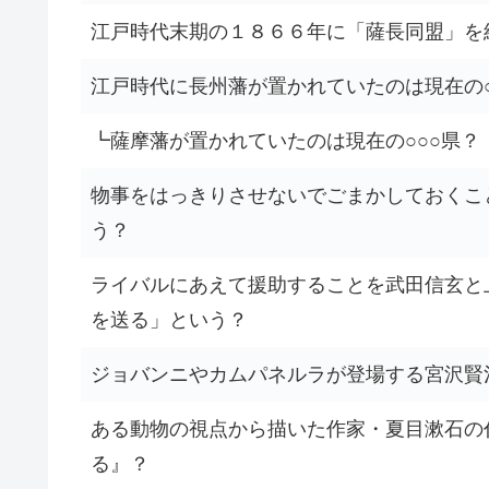
江戸時代末期の１８６６年に「薩長同盟」を
江戸時代に長州藩が置かれていたのは現在の
┗薩摩藩が置かれていたのは現在の○○○県？
物事をはっきりさせないでごまかしておくこと
う？
ライバルにあえて援助することを武田信玄と
を送る」という？
ジョバンニやカムパネルラが登場する宮沢賢治
ある動物の視点から描いた作家・夏目漱石の
る』？