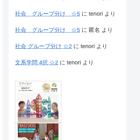
社会 グループ分け ☆5
に
tenori
より
社会 グループ分け ☆5
に
匿名
より
社会 グループ分け ☆2
に
tenori
より
文系学問 4択 ☆2
に
tenori
より