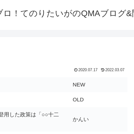
ブロ！てのりたいがのQMAブログ&
2020.07.17
2022.03.07
NEW
OLD
登用した政策は「○○十二
かんい