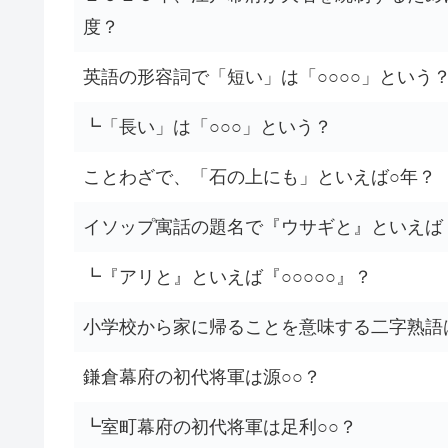
度？
英語の形容詞で「短い」は「○○○○」という
┗「長い」は「○○○」という？
ことわざで、「石の上にも」といえば○年？
イソップ寓話の題名で『ウサギと』といえば
┗『アリと』といえば『○○○○○』？
小学校から家に帰ることを意味する二字熟語
鎌倉幕府の初代将軍は源○○？
┗室町幕府の初代将軍は足利○○？