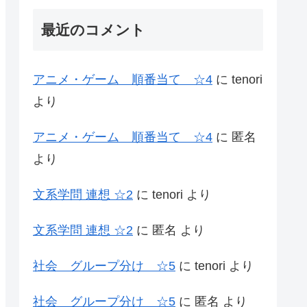
最近のコメント
アニメ・ゲーム 順番当て ☆4
に
tenori
より
アニメ・ゲーム 順番当て ☆4
に
匿名
より
文系学問 連想 ☆2
に
tenori
より
文系学問 連想 ☆2
に
匿名
より
社会 グループ分け ☆5
に
tenori
より
社会 グループ分け ☆5
に
匿名
より