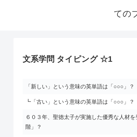
ての
文系学問 タイピング ☆1
「新しい」という意味の英単語は「○○○」？
┗「古い」という意味の英単語は「○○○」？
６０３年、聖徳太子が実施した優秀な人材を
階」？