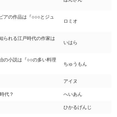
アの作品は『○○○とジュ
ロミオ
知られる江戸時代の作家は
いはら
治の小説は『○○の多い料理
ちゅうもん
アイヌ
○時代？
へいあん
ひかるげんじ