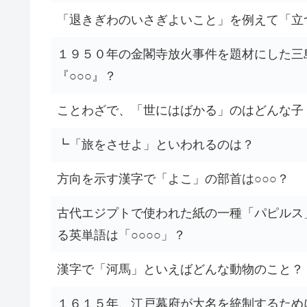
「退きぎわのいさぎよいこと」を例えて「立
１９５０年の金閣寺放火事件を題材にした三
『○○○』？
ことわざで、「世にはばかる」のはどんな子
┗「旅をさせよ」といわれるのは？
方向を示す漢字で「よこ」の部首は○○○？
古代エジプトで使われた紙の一種「パピルス
る英単語は「○○○○」？
漢字で「河馬」といえばどんな動物のこと？
１６１５年、江戸幕府が大名を統制するため