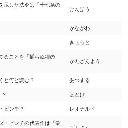
を示した法令は「十七条の
けんぽう
かながわ
きょうと
てることを「捕らぬ狸の
かわざんよう
くと何と読む？
あつまる
」？
ほとけ
ダ・ビンチ？
レオナルド
ダ・ビンチの代表作は『最
ばんさん