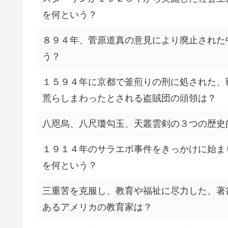
を何という？
８９４年、菅原道真の意見により廃止された
う？
１５９４年に京都で釜煎りの刑に処された、
荒らしまわったとされる盗賊団の頭領は？
八咫烏、八尺瓊勾玉、天叢雲剣の３つの歴史
１９１４年のサラエボ事件をきっかけに始ま
を何という？
三重苦を克服し、教育や福祉に尽力した、著
あるアメリカの教育家は？