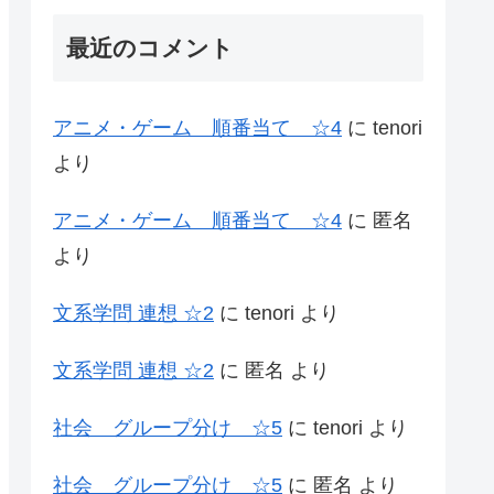
最近のコメント
アニメ・ゲーム 順番当て ☆4
に
tenori
より
アニメ・ゲーム 順番当て ☆4
に
匿名
より
文系学問 連想 ☆2
に
tenori
より
文系学問 連想 ☆2
に
匿名
より
社会 グループ分け ☆5
に
tenori
より
社会 グループ分け ☆5
に
匿名
より