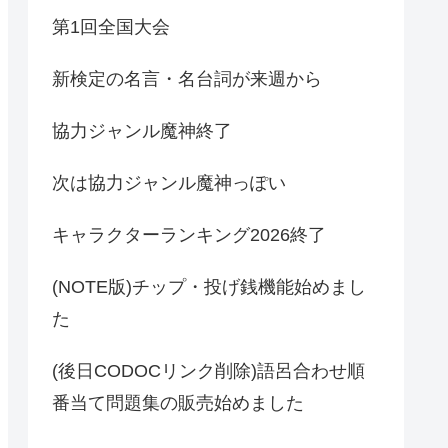
第1回全国大会
新検定の名言・名台詞が来週から
協力ジャンル魔神終了
次は協力ジャンル魔神っぽい
キャラクターランキング2026終了
(NOTE版)チップ・投げ銭機能始めまし
た
(後日CODOCリンク削除)語呂合わせ順
番当て問題集の販売始めました