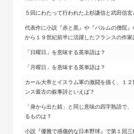
５回にわたって行われた上杉謙信と武田信玄
代表作に小説『赤と黒』や『パルムの僧院』
から１９世紀前半に活躍したフランスの作家
「日曜日」を意味する英単語は？
「月曜日」を意味する英単語は？
カール大帝とイスラム軍の激闘を描く、１２
ンス最古の叙事詩といえば？
「身から出た錆」と同じ意味の四字熟語で、
るものは？
小説『優雅で感傷的な日本野球』で第１回三