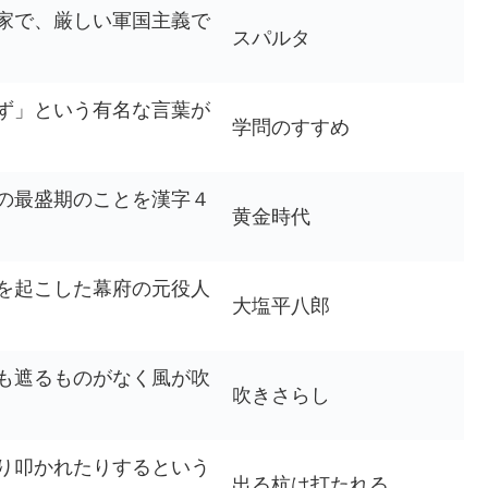
家で、厳しい軍国主義で
スパルタ
ず」という有名な言葉が
学問のすすめ
の最盛期のことを漢字４
黄金時代
を起こした幕府の元役人
大塩平八郎
も遮るものがなく風が吹
吹きさらし
り叩かれたりするという
出る杭は打たれる