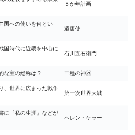
５か年計画
中国への使いを何とい
遣唐使
戦国時代に近畿を中心に
石川五右衛門
的な宝の総称は？
三種の神器
り、世界に広まった戦争
第一次世界大戦
書に『私の生涯』などが
ヘレン・ケラー