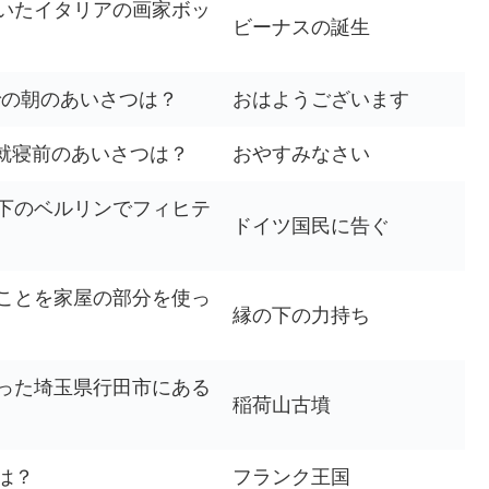
いたイタリアの画家ボッ
ビーナスの誕生
語での朝のあいさつは？
おはようございます
での就寝前のあいさつは？
おやすみなさい
下のベルリンでフィヒテ
ドイツ国民に告ぐ
ことを家屋の部分を使っ
縁の下の力持ち
った埼玉県行田市にある
稲荷山古墳
は？
フランク王国