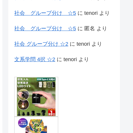
社会 グループ分け ☆5
に
tenori
より
社会 グループ分け ☆5
に
匿名
より
社会 グループ分け ☆2
に
tenori
より
文系学問 4択 ☆2
に
tenori
より