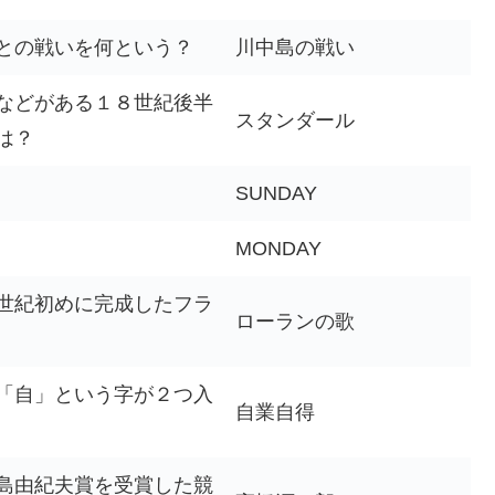
との戦いを何という？
川中島の戦い
などがある１８世紀後半
スタンダール
は？
SUNDAY
MONDAY
世紀初めに完成したフラ
ローランの歌
「自」という字が２つ入
自業自得
島由紀夫賞を受賞した競