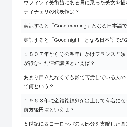
ウフィツィ美術館にある貝に乗った美女を描
ティチェリの代表作は？
英訳すると「Good morning」となる日本
英訳すると「Good night」となる日本語
１８０７年からその翌年にかけフランス占領
が行なった連続講演といえば？
あまり目立たなくても影で苦労している人の
て何という？
１９６８年に金錯銘鉄剣が出土して有名にな
前方後円墳といえば？
８世紀に西ヨーロッパの大部分を支配した国