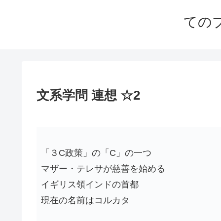
ての
文系学問 連想 ☆2
「３C政策」の「C」の一つ
マザー・テレサが慈善を始める
イギリス領インドの首都
現在の名前はコルカタ