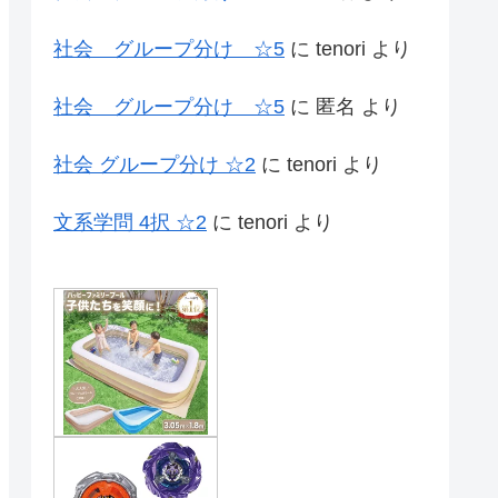
社会 グループ分け ☆5
に
tenori
より
社会 グループ分け ☆5
に
匿名
より
社会 グループ分け ☆2
に
tenori
より
文系学問 4択 ☆2
に
tenori
より