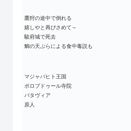
鷹狩の途中で倒れる
嬉しやと再びさめて～
駿府城で死去
鯛の天ぷらによる食中毒説も
マジャパヒト王国
ボロブドゥール寺院
バタヴィア
原人