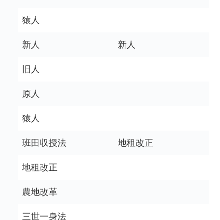
猿人
新人
新人
旧人
原人
猿人
班田収授法
地租改正
地租改正
農地改革
三世一身法