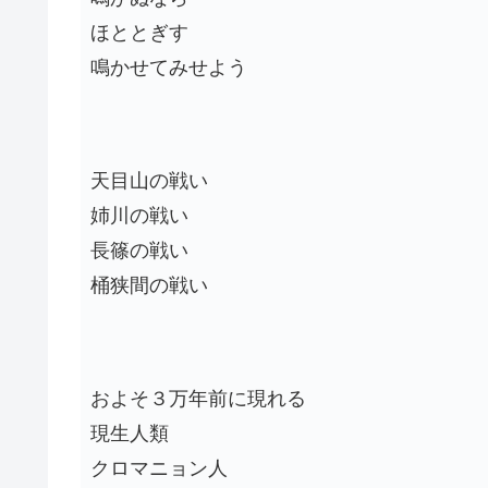
ほととぎす
鳴かせてみせよう
天目山の戦い
姉川の戦い
長篠の戦い
桶狭間の戦い
およそ３万年前に現れる
現生人類
クロマニョン人