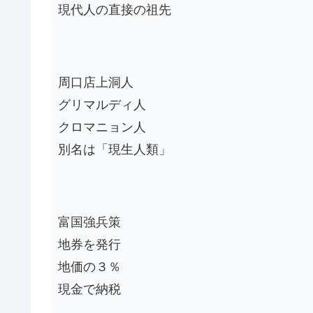
現代人の直接の祖先
周口店上洞人
グリマルディ人
クロマニョン人
別名は「現生人類」
富国強兵策
地券を発行
地価の３％
現金で納税