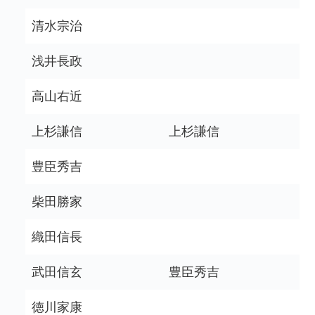
清水宗治
浅井長政
高山右近
上杉謙信
上杉謙信
豊臣秀吉
柴田勝家
織田信長
武田信玄
豊臣秀吉
徳川家康