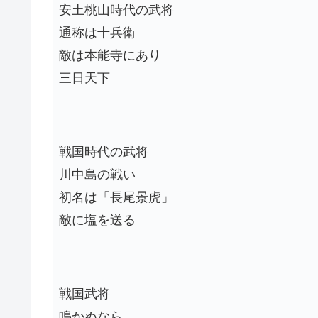
安土桃山時代の武将
通称は十兵衛
敵は本能寺にあり
三日天下
戦国時代の武将
川中島の戦い
初名は「長尾景虎」
敵に塩を送る
戦国武将
鳴かぬなら