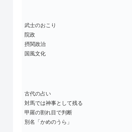
武士のおこり
院政
摂関政治
国風文化
古代の占い
対馬では神事として残る
甲羅の割れ目で判断
別名「かめのうら」