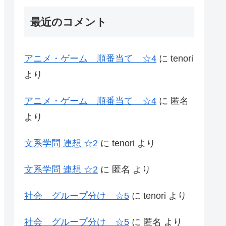
最近のコメント
アニメ・ゲーム 順番当て ☆4
に
tenori
より
アニメ・ゲーム 順番当て ☆4
に
匿名
より
文系学問 連想 ☆2
に
tenori
より
文系学問 連想 ☆2
に
匿名
より
社会 グループ分け ☆5
に
tenori
より
社会 グループ分け ☆5
に
匿名
より