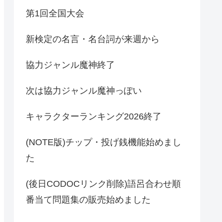
第1回全国大会
新検定の名言・名台詞が来週から
協力ジャンル魔神終了
次は協力ジャンル魔神っぽい
キャラクターランキング2026終了
(NOTE版)チップ・投げ銭機能始めまし
た
(後日CODOCリンク削除)語呂合わせ順
番当て問題集の販売始めました