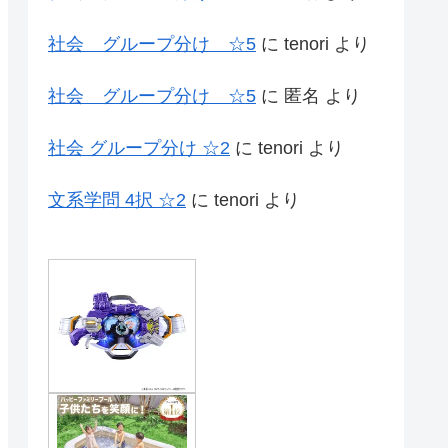
社会 グループ分け ☆5
に
tenori
より
社会 グループ分け ☆5
に
匿名
より
社会 グループ分け ☆2
に
tenori
より
文系学問 4択 ☆2
に
tenori
より