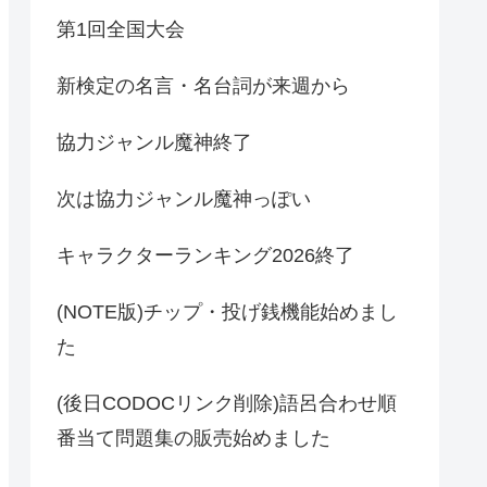
第1回全国大会
新検定の名言・名台詞が来週から
協力ジャンル魔神終了
次は協力ジャンル魔神っぽい
キャラクターランキング2026終了
(NOTE版)チップ・投げ銭機能始めまし
た
(後日CODOCリンク削除)語呂合わせ順
番当て問題集の販売始めました