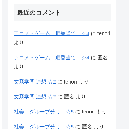
最近のコメント
アニメ・ゲーム 順番当て ☆4
に
tenori
より
アニメ・ゲーム 順番当て ☆4
に
匿名
より
文系学問 連想 ☆2
に
tenori
より
文系学問 連想 ☆2
に
匿名
より
社会 グループ分け ☆5
に
tenori
より
社会 グループ分け ☆5
に
匿名
より