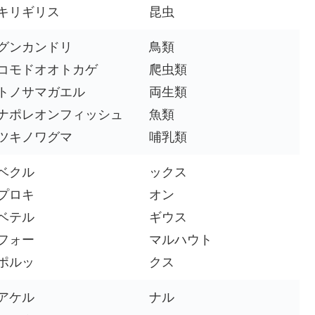
キリギリス
昆虫
グンカンドリ
鳥類
コモドオオトカゲ
爬虫類
トノサマガエル
両生類
ナポレオンフィッシュ
魚類
ツキノワグマ
哺乳類
ベクル
ックス
プロキ
オン
ベテル
ギウス
フォー
マルハウト
ポルッ
クス
アケル
ナル