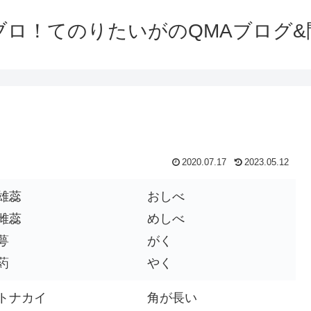
ブロ！てのりたいがのQMAブログ&
2020.07.17
2023.05.12
雄蕊
おしべ
雌蕊
めしべ
萼
がく
葯
やく
トナカイ
角が長い