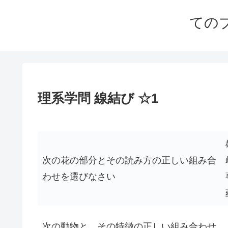
ての
理系学問 線結び ☆1
次の花の部分とその読み方の正しい組み合
わせを選びなさい
次の動物と、その特徴の正しい組み合わせ