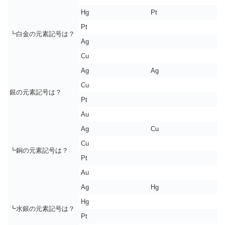
Hg
Pt
Pt
┗白金の元素記号は？
Ag
Cu
Ag
Ag
Cu
銀の元素記号は？
Pt
Au
Ag
Cu
Cu
┗銅の元素記号は？
Pt
Au
Ag
Hg
Hg
┗水銀の元素記号は？
Pt