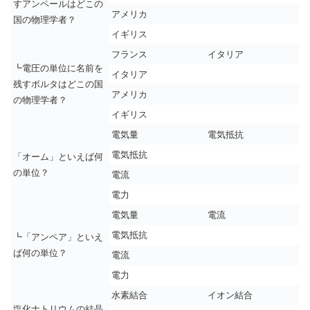
すアンペールはどこの
アメリカ
国の物理学者？
イギリス
フランス
イタリア
┗電圧の単位に名前を
イタリア
残すボルタはどこの国
アメリカ
の物理学者？
イギリス
電気量
電気抵抗
電気抵抗
「オーム」といえば何
の単位？
電流
電力
電気量
電流
電気抵抗
┗「アンペア」といえ
ば何の単位？
電流
電力
水素結合
イオン結合
塩化ナトリウムの結晶