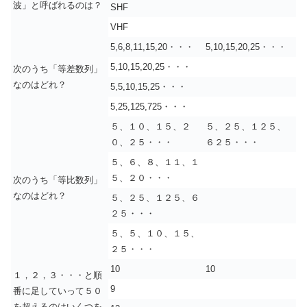
波」と呼ばれるのは？
SHF
VHF
5,6,8,11,15,20・・・
5,10,15,20,25・・・
5,10,15,20,25・・・
次のうち「等差数列」
なのはどれ？
5,5,10,15,25・・・
5,25,125,725・・・
５、１０、１５、２
５、２５、１２５、
０、２５・・・
６２５・・・
５、６、８、１１、１
５、２０・・・
次のうち「等比数列」
なのはどれ？
５、２５、１２５、６
２５・・・
５、５、１０、１５、
２５・・・
10
10
１，２，３・・・と順
9
番に足していって５０
を超えるのはいくつを