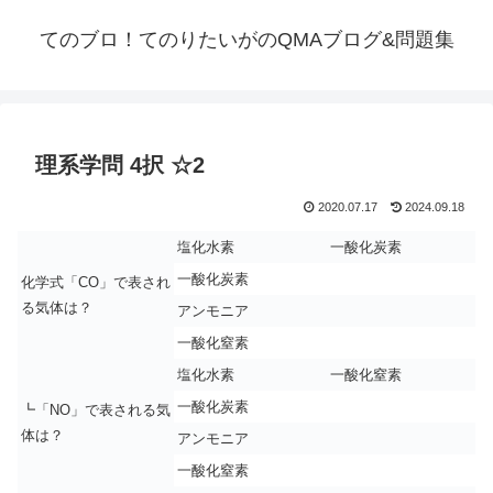
てのブロ！てのりたいがのQMAブログ&問題集
理系学問 4択 ☆2
2020.07.17
2024.09.18
塩化水素
一酸化炭素
一酸化炭素
化学式「CO」で表され
る気体は？
アンモニア
一酸化窒素
塩化水素
一酸化窒素
一酸化炭素
┗「NO」で表される気
体は？
アンモニア
一酸化窒素