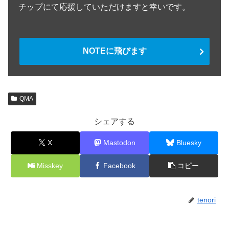
チップにて応援していただけますと幸いです。
NOTEに飛びます
QMA
シェアする
X
Mastodon
Bluesky
Misskey
Facebook
コピー
tenori