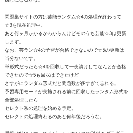
問題集サイトの方は芸能ランダム☆4の処理が終わって
☆3を現在処理中。
あと何ヶ月かかるかわからんけどそのうち芸能☆3は更新
します。
なお、芸ラン☆4の予習が合格できないので☆5の更新は
当分ないです。
単形式だったら☆4を回収して一夜漬けしてなんとか合格
できたので☆5も回収はできたけど
さすがにランダム形式だと問題数が多すぎて忘れる。
予習専用モードが実施される前に回収したランダム形式を
全部処理したら
セレクト系の処理を始める予定。
セレクトの処理終わるのあと何年後だろうな。