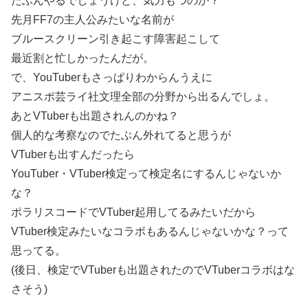
たぶんやるでしょうけど、気力もつのか？
先月FF7の主人公みたいな名前が
ブルースクリーン引き起こす障害起こして
最近割と忙しかったんだが。
で、YouTuberもさっぱりわからんうえに
アニスポ芸ライ社文理全部の分野から出るんでしょ。
あとVTuberも出題されんのかね？
個人的な考察なのでたぶん外れてると思うが
VTuberも出すんだったら
YouTuber・VTuber検定って検定名にするんじゃないか
な？
ポラリスコードでVTuber起用してるみたいだから
VTuber検定みたいなコラボもあるんじゃないかな？って
思ってる。
(後日、検定でVTuberも出題されたのでVTuberコラボはな
さそう)