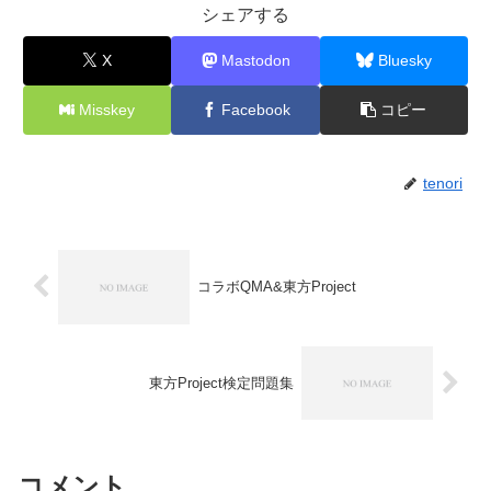
シェアする
X
Mastodon
Bluesky
Misskey
Facebook
コピー
tenori
コラボQMA&東方Project
東方Project検定問題集
コメント