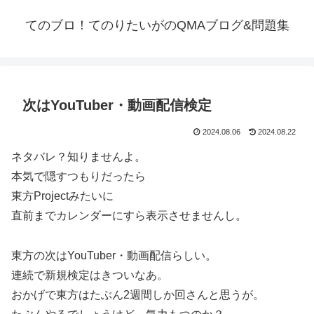
てのブロ！てのりたいがのQMAブログ&問題集
次はYouTuber・動画配信検定
2024.08.06
2024.08.22
ネタバレ？知りませんよ。
本気で隠すつもりだったら
東方Projectみたいに
直前までカレンダーにすら表示させませんし。
東方の次はYouTuber・動画配信らしい。
連続で新規検定はきついなあ。
おかげで東方はたぶん2週間しか回さんと思うが。