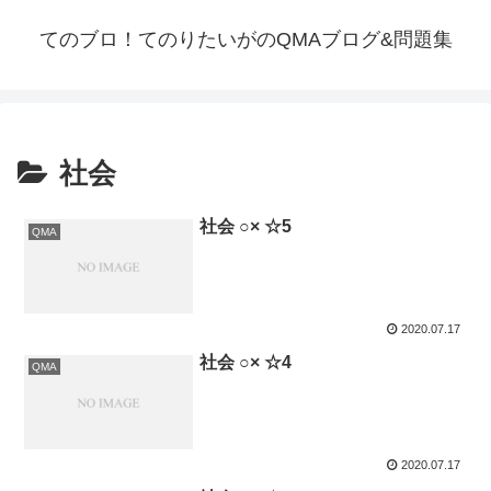
てのブロ！てのりたいがのQMAブログ&問題集
社会
社会 ○× ☆5
QMA
2020.07.17
社会 ○× ☆4
QMA
2020.07.17