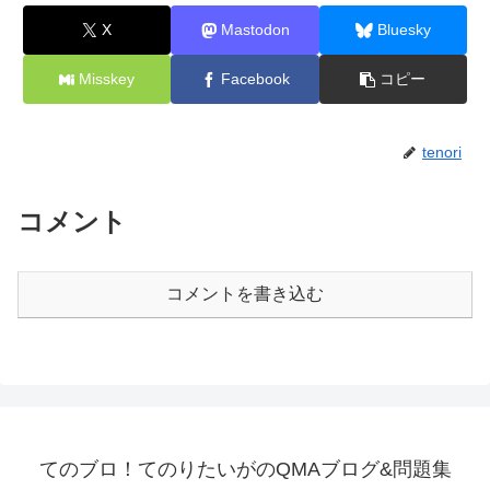
X
Mastodon
Bluesky
Misskey
Facebook
コピー
tenori
コメント
コメントを書き込む
てのブロ！てのりたいがのQMAブログ&問題集