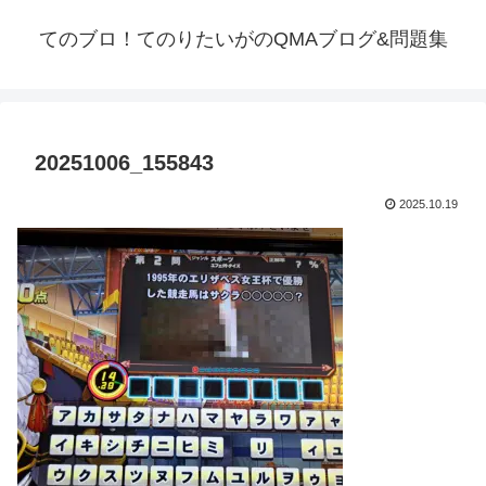
てのブロ！てのりたいがのQMAブログ&問題集
20251006_155843
2025.10.19