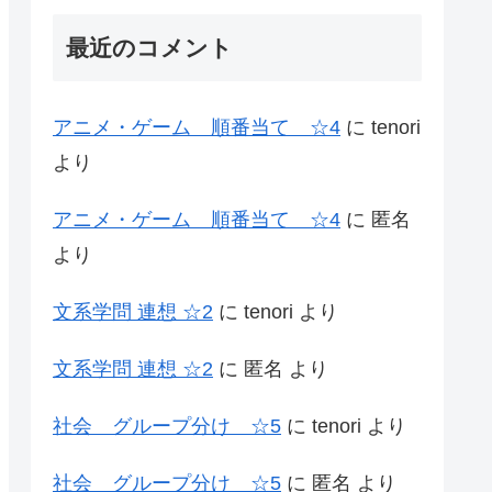
最近のコメント
アニメ・ゲーム 順番当て ☆4
に
tenori
より
アニメ・ゲーム 順番当て ☆4
に
匿名
より
文系学問 連想 ☆2
に
tenori
より
文系学問 連想 ☆2
に
匿名
より
社会 グループ分け ☆5
に
tenori
より
社会 グループ分け ☆5
に
匿名
より