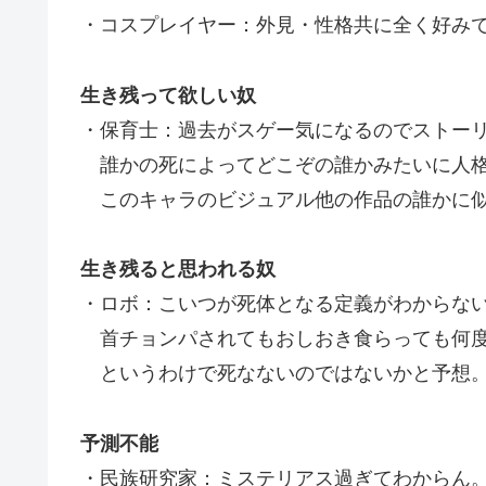
・コスプレイヤー：外見・性格共に全く好み
生き残って欲しい奴
・保育士：過去がスゲー気になるのでストー
誰かの死によってどこぞの誰かみたいに人格
このキャラのビジュアル他の作品の誰かに似
生き残ると思われる奴
・ロボ：こいつが死体となる定義がわからな
首チョンパされてもおしおき食らっても何度
というわけで死なないのではないかと予想
予測不能
・民族研究家：ミステリアス過ぎてわからん