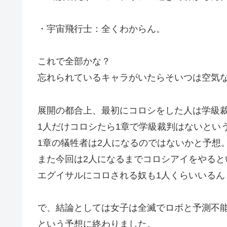
・宇宙飛行士：全くわからん。
これで全部かな？
忘れられているキャラがいたらそいつは空気
展開の都合上、最初にコロシをした人は学級
1人だけコロシたら1章で学級裁判はないとい
1章の犠牲者は2人になるのではないかと予想
また今回は2人になるまでコロシアイをやると
エグイサルにコロされる奴も1人くらいいるん
で、結論としては女子は全滅でロボと予測不
という予想に終わりました。