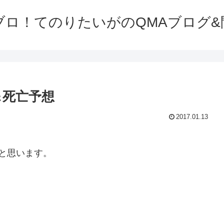
ブロ！てのりたいがのQMAブログ&
＆死亡予想
2017.01.13
ると思います。