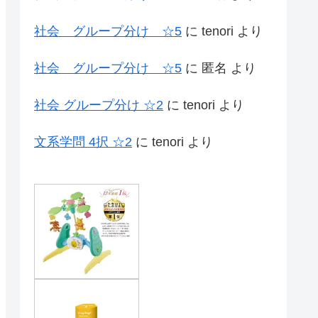
社会 グループ分け ☆5
に
tenori
より
社会 グループ分け ☆5
に
匿名
より
社会 グループ分け ☆2
に
tenori
より
文系学問 4択 ☆2
に
tenori
より