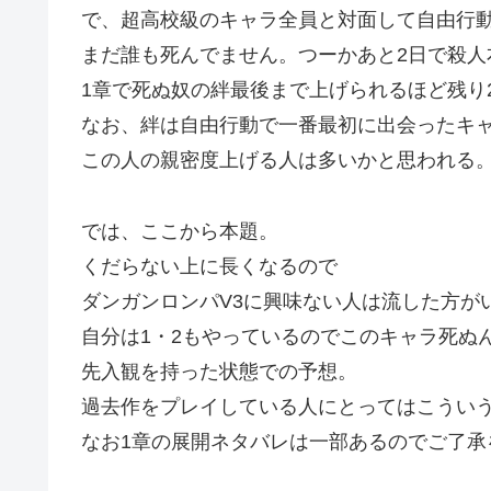
で、超高校級のキャラ全員と対面して自由行動
まだ誰も死んでません。つーかあと2日で殺人
1章で死ぬ奴の絆最後まで上げられるほど残り
なお、絆は自由行動で一番最初に出会ったキ
この人の親密度上げる人は多いかと思われる
では、ここから本題。
くだらない上に長くなるので
ダンガンロンパV3に興味ない人は流した方が
自分は1・2もやっているのでこのキャラ死ぬ
先入観を持った状態での予想。
過去作をプレイしている人にとってはこうい
なお1章の展開ネタバレは一部あるのでご了承