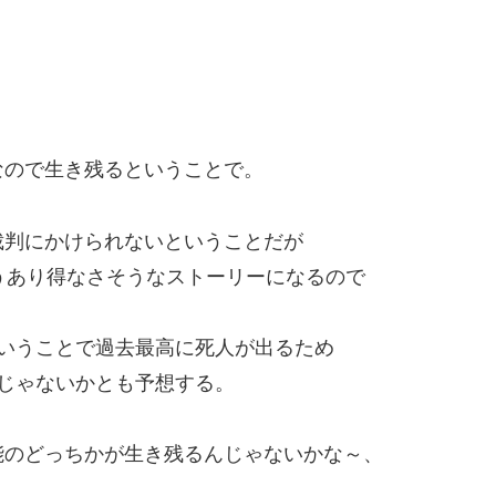
なので生き残るということで。
裁判にかけられないということだが
うあり得なさそうなストーリーになるので
。
いうことで過去最高に死人が出るため
じゃないかとも予想する。
能のどっちかが生き残るんじゃないかな～、