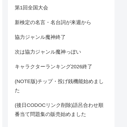
第1回全国大会
新検定の名言・名台詞が来週から
協力ジャンル魔神終了
次は協力ジャンル魔神っぽい
キャラクターランキング2026終了
(NOTE版)チップ・投げ銭機能始めまし
た
(後日CODOCリンク削除)語呂合わせ順
番当て問題集の販売始めました