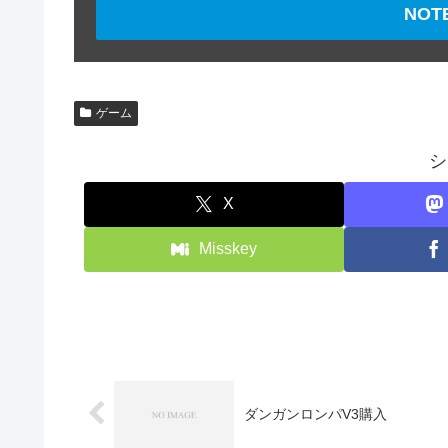
NO
ゲーム
シ
X
Misskey
ダンガンロンパV3購入