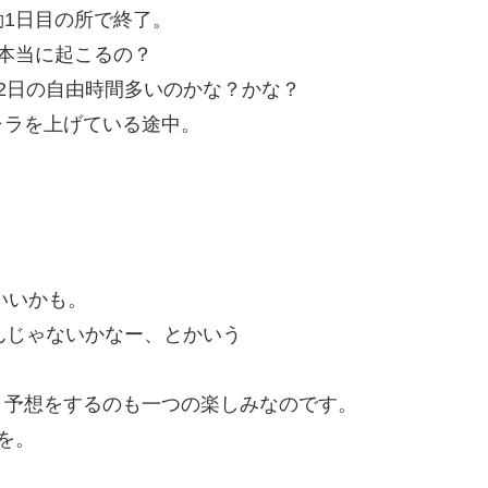
1日目の所で終了。
本当に起こるの？
2日の自由時間多いのかな？かな？
ャラを上げている途中。
。
いいかも。
んじゃないかなー、とかいう
う予想をするのも一つの楽しみなのです。
を。