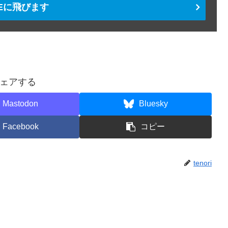
TEに飛びます
ェアする
Mastodon
Bluesky
Facebook
コピー
tenori