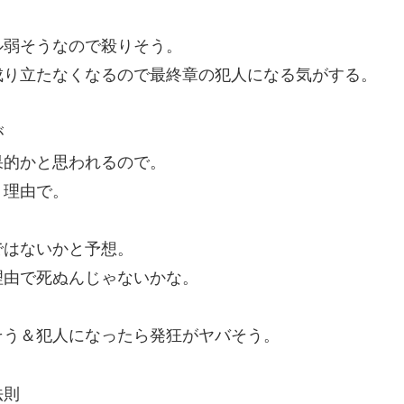
ル弱そうなので殺りそう。
り立たなくなるので最終章の犯人になる気がする。
が
的かと思われるので。
う理由で。
ではないかと予想。
由で死ぬんじゃないかな。
そう＆犯人になったら発狂がヤバそう。
法則