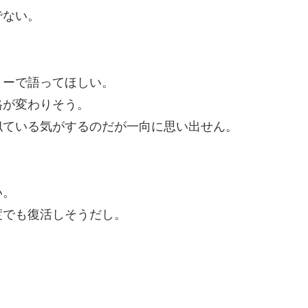
でない。
リーで語ってほしい。
が変わりそう。
ている気がするのだが一向に思い出せん。
い。
でも復活しそうだし。
。
。