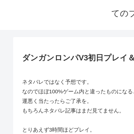
ての
ダンガンロンパV3初日プレイ
ネタバレではなく予想です。
なのでほぼ100%ゲーム内と違ったものにな
運悪く当たったらご了承を。
もちろんネタバレ記事はまだ見てません。
とりあえず3時間ほどプレイ。