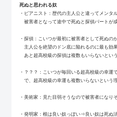
死ぬと思われる奴
・ピアニスト：歴代の主人公と違ってメンタ
被害者となって途中で死ぬと探偵パートが成
・探偵：こいつが最初に被害者として死ぬの
主人公を絶望のドン底に陥れるのに最も効果
あと超高校級の探偵は複数もいらないとい
・？？？：こいつが毎回いる超高校級の幸運
で、超高校級の幸運も複数いらないという理
・美術家：見た目弱そうなので被害者になり
・発明家：根は良い奴っぽい⇒良い奴は死ぬ