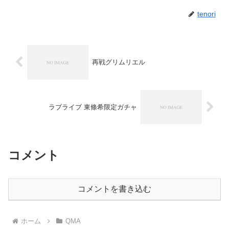
tenori
再戦グリムリエル
ラブライブ 東條希限定ガチャ
コメント
コメントを書き込む
ホーム
QMA