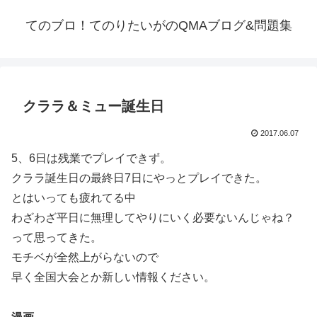
てのブロ！てのりたいがのQMAブログ&問題集
クララ＆ミュー誕生日
2017.06.07
5、6日は残業でプレイできず。
クララ誕生日の最終日7日にやっとプレイできた。
とはいっても疲れてる中
わざわざ平日に無理してやりにいく必要ないんじゃね？
って思ってきた。
モチベが全然上がらないので
早く全国大会とか新しい情報ください。