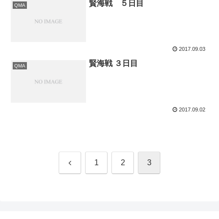
賢海戦 ５日目
QMA
2017.09.03
賢海戦 ３日目
QMA
2017.09.02
前
1
2
3
へ