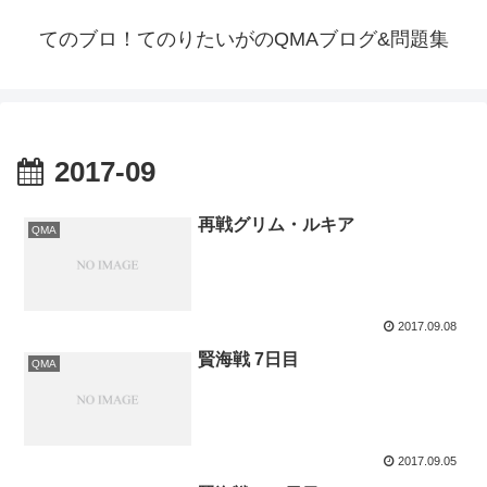
てのブロ！てのりたいがのQMAブログ&問題集
2017-09
再戦グリム・ルキア
QMA
2017.09.08
賢海戦 7日目
QMA
2017.09.05