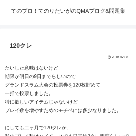
てのブロ！てのりたいがのQMAブログ&問題集
120クレ
2018.02.08
たいした意味はないけど
期限が明日の9日までらしいので
グランドスラム大会の投票券を120枚貯めて
一括で投票しました。
特に欲しいアイテムじゃないけど
プレイ数を増やすためのモチベには多少なりました。
にしても二ヶ月で120クレか。