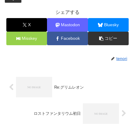
シェアする
X
Mastodon
Bluesky
Misskey
Facebook
コピー
tenori
Re:グリムレオン
ロストファンタリウム初日