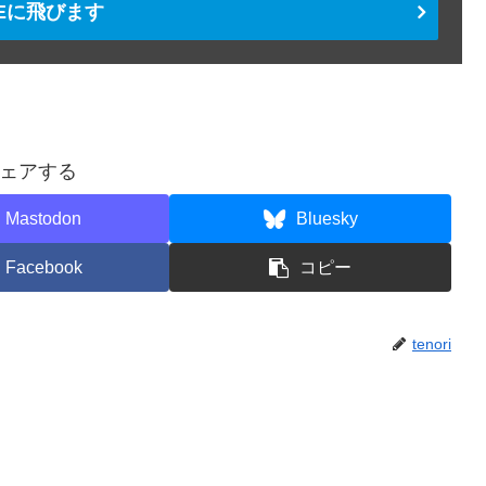
TEに飛びます
ェアする
Mastodon
Bluesky
Facebook
コピー
tenori