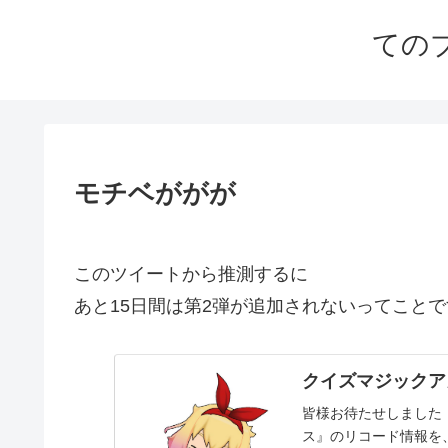
ての
モチベががが
このツイートから推測するに
あと15日間は第2弾が追加されないってこと
クイズマジックアカデ
皆様お待たせしました
ス』のリコード情報を