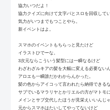
協力いつだよ！
協力クイズに向けて文字パとスロを回収して
気力がいつまでもつことやら。
新イベントはよ。
スマホのイベントもちらっと見たけど
イラストひでーな。
3次元ならこういう髪型には一瞬なるけど
わざわざルキアの髪を大幅に変える必要ない
アロエも一瞬誰だかわからんかった。
髪の色からアイコって言われたら納得できる
サブでいるマラリヤとかリエルの方がマトモ
メインとサブ交代したほうが見栄えいいんじ
元からスマホはたいしてやってないけど