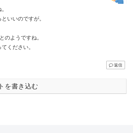
ね。
るといいのですが。
あとのようですね。
ってください。
返信
トを書き込む