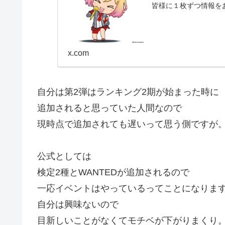
皆様に１枚ずつ情報を
x.com
自分は第2弾はランキング2期が始まった時に
追加されると思っていた人間なので
現時点で追加されても遅いって思う側ですが
公式としては
検定2種とWANTEDが追加されるので
一応イベントはやっているってことになりま
自分は興味ないので
目新しいことがなくてモチベが下がりまくり