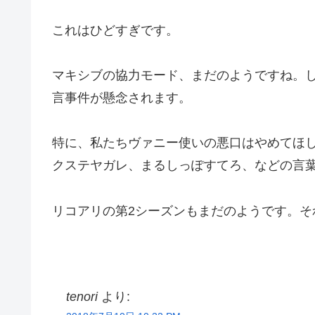
これはひどすぎです。
マキシブの協力モード、まだのようですね。
言事件が懸念されます。
特に、私たちヴァニー使いの悪口はやめてほ
クステヤガレ、まるしっぽすてろ、などの言
リコアリの第2シーズンもまだのようです。そ
tenori
より: