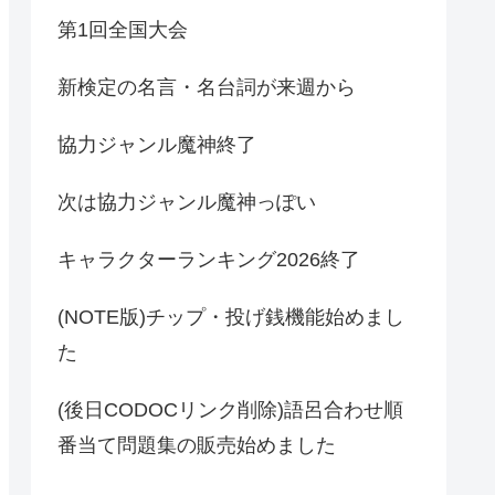
第1回全国大会
新検定の名言・名台詞が来週から
協力ジャンル魔神終了
次は協力ジャンル魔神っぽい
キャラクターランキング2026終了
(NOTE版)チップ・投げ銭機能始めまし
た
(後日CODOCリンク削除)語呂合わせ順
番当て問題集の販売始めました