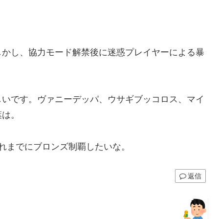
しかし、協力モード解禁後に迷惑プレイヤーによる暴
しいです。ヴァニーデッパ、ウサギブッコロス、マイ
葉は。
れまでにブロンズ制覇したいな。
返信