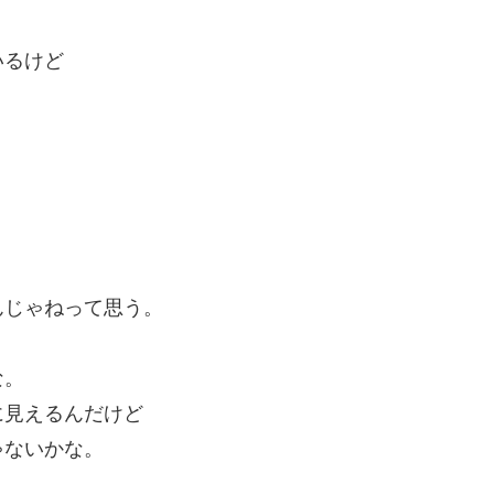
いるけど
んじゃねって思う。
な。
に見えるんだけど
ゃないかな。