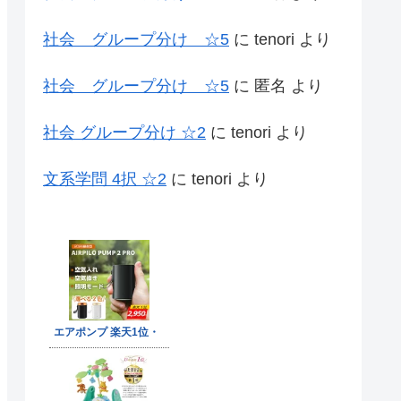
社会 グループ分け ☆5
に
tenori
より
社会 グループ分け ☆5
に
匿名
より
社会 グループ分け ☆2
に
tenori
より
文系学問 4択 ☆2
に
tenori
より