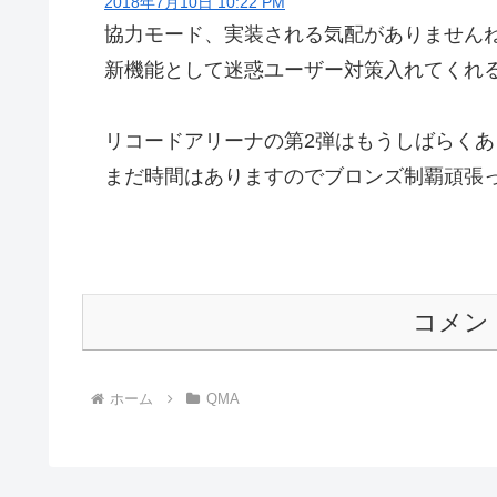
2018年7月10日 10:22 PM
協力モード、実装される気配がありません
新機能として迷惑ユーザー対策入れてくれ
リコードアリーナの第2弾はもうしばらく
まだ時間はありますのでブロンズ制覇頑張
コメン
ホーム
QMA