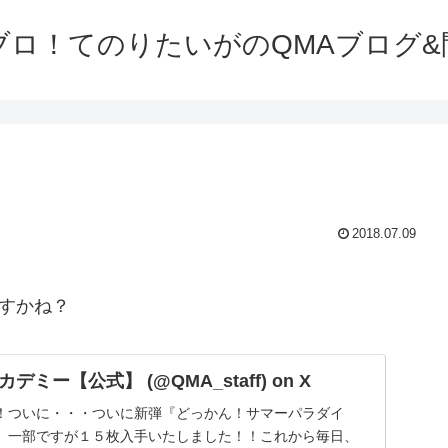
ブロ！てのりたいがのQMAブログ&
2018.07.09
ですかね？
ミー【公式】 (@QMA_staff) on X
！ついに・・・ついに新弾『どっかん！サマーパラダイ
、一部ですが１５枚入手いたしました！！これから毎日、