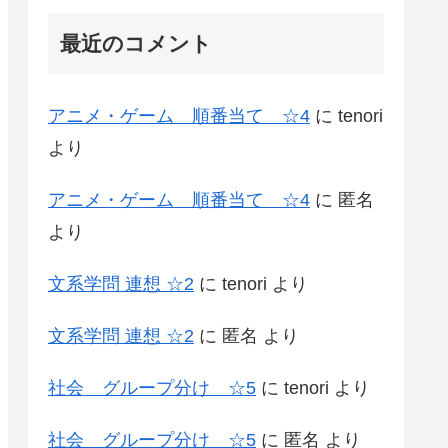
最近のコメント
アニメ・ゲーム 順番当て ☆4
に
tenori
より
アニメ・ゲーム 順番当て ☆4
に
匿名
より
文系学問 連想 ☆2
に
tenori
より
文系学問 連想 ☆2
に
匿名
より
社会 グループ分け ☆5
に
tenori
より
社会 グループ分け ☆5
に
匿名
より