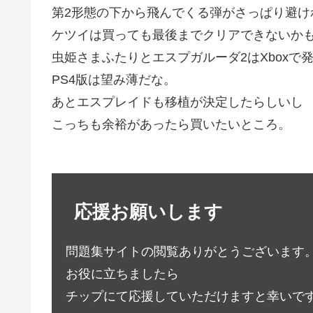
第2形態の下から飛んでくる弾がさっぱり避け
ケツイは買っても最後までクリアできないか
虫姫さまふたりとエスプガルーダ2はXboxで
PS4版は望み薄だな。
あとエスプレイドも移植が決定したらしいし
こっちも余裕があったら買いたいところ。
応援お願いします
問題集サイトの閲覧ありがとうございます
お役に立ちましたら
チップにて応援していただけますと幸いで