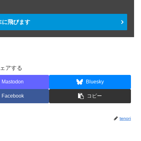
TEに飛びます
ェアする
Mastodon
Bluesky
Facebook
コピー
tenori