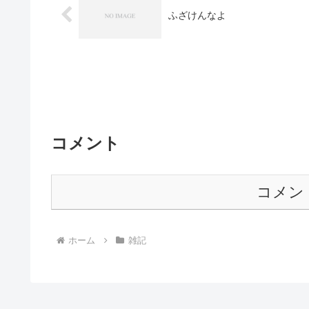
ふざけんなよ
コメント
コメン
ホーム
雑記