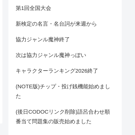
第1回全国大会
新検定の名言・名台詞が来週から
協力ジャンル魔神終了
次は協力ジャンル魔神っぽい
キャラクターランキング2026終了
(NOTE版)チップ・投げ銭機能始めまし
た
(後日CODOCリンク削除)語呂合わせ順
番当て問題集の販売始めました