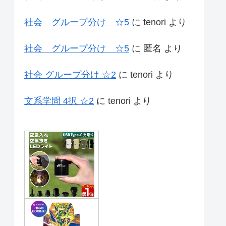
社会 グループ分け ☆5
に
tenori
より
社会 グループ分け ☆5
に
匿名
より
社会 グループ分け ☆2
に
tenori
より
文系学問 4択 ☆2
に
tenori
より