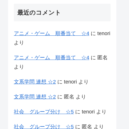
最近のコメント
アニメ・ゲーム 順番当て ☆4
に
tenori
より
アニメ・ゲーム 順番当て ☆4
に
匿名
より
文系学問 連想 ☆2
に
tenori
より
文系学問 連想 ☆2
に
匿名
より
社会 グループ分け ☆5
に
tenori
より
社会 グループ分け ☆5
に
匿名
より