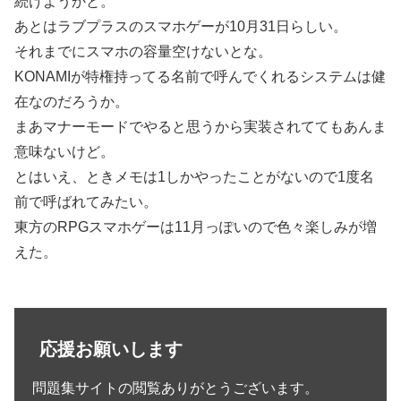
続けようかと。
あとはラブプラスのスマホゲーが10月31日らしい。
それまでにスマホの容量空けないとな。
KONAMIが特権持ってる名前で呼んでくれるシステムは健
在なのだろうか。
まあマナーモードでやると思うから実装されててもあんま
意味ないけど。
とはいえ、ときメモは1しかやったことがないので1度名
前で呼ばれてみたい。
東方のRPGスマホゲーは11月っぽいので色々楽しみが増
えた。
応援お願いします
問題集サイトの閲覧ありがとうございます。