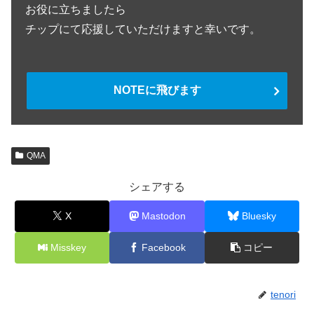
お役に立ちましたら
チップにて応援していただけますと幸いです。
NOTEに飛びます
QMA
シェアする
X
Mastodon
Bluesky
Misskey
Facebook
コピー
tenori