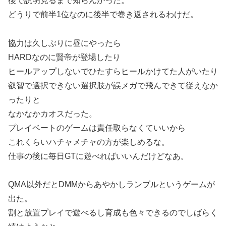
後で説明見るまで知らんかった。
どうりで前半1位なのに後半で巻き返されるわけだ。
協力は久しぶりに昼にやったら
HARDなのに賢帝が登場したり
ヒールアップしないでひたすらヒールかけてた人がいたり
叡智で選択できない選択肢が誤メガで飛んできて従えなか
ったりと
なかなかカオスだった。
プレイベートのゲームは責任取らなくていいから
これくらいハチャメチャの方が楽しめるな。
仕事の後に毎日GTに遊べればいいんだけどなあ。
QMA以外だとDMMからあやかしランブルというゲームが
出た。
割と放置プレイで遊べるし育成も色々できるのでしばらく