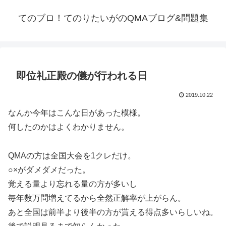
てのブロ！てのりたいがのQMAブログ&問題集
即位礼正殿の儀が行われる日
2019.10.22
なんか今年はこんな日があった模様。
何したのかはよくわかりません。
QMAの方は全国大会を1クレだけ。
○×がダメダメだった。
覚える量より忘れる量の方が多いし
毎年数万問増えてるから全然正解率が上がらん。
あと全国は前半より後半の方が貰える得点多いらしいね。