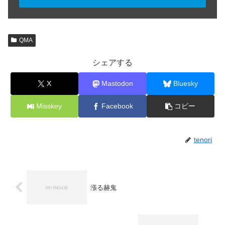
QMA
シェアする
X
Mastodon
Bluesky
Misskey
Facebook
コピー
tenori
漲る赫鬼