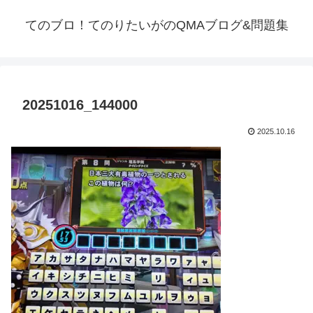
てのブロ！てのりたいがのQMAブログ&問題集
20251016_144000
2025.10.16