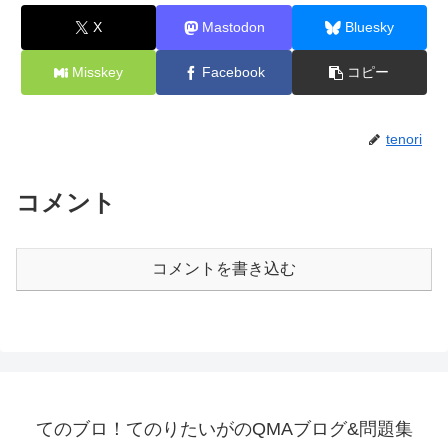
X
Mastodon
Bluesky
Misskey
Facebook
コピー
tenori
コメント
コメントを書き込む
てのブロ！てのりたいがのQMAブログ&問題集