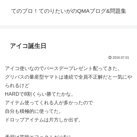
てのブロ！てのりたいがのQMAブログ&問題集
アイコ誕生日
2016.07.01
アイコ使いなのでバースデープレゼント配ってきた。
グリバスの量産型ヤマトは連続で全員不正解だと一気にや
られるけど
HARDで8割くらい勝てたかな。
アイテム使ってくれる人が多かったので
自分も積極的に使ってた。
ドロップアイテムは片方しか出ず。