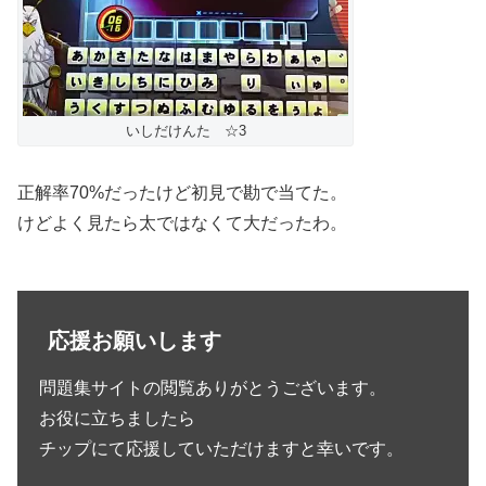
いしだけんた ☆3
正解率70%だったけど初見で勘で当てた。
けどよく見たら太ではなくて大だったわ。
応援お願いします
問題集サイトの閲覧ありがとうございます。
お役に立ちましたら
チップにて応援していただけますと幸いです。