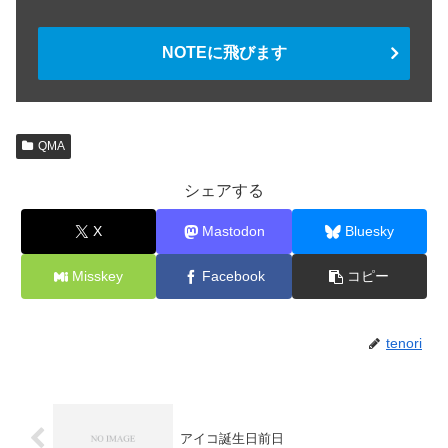
NOTEに飛びます
QMA
シェアする
X
Mastodon
Bluesky
Misskey
Facebook
コピー
tenori
アイコ誕生日前日