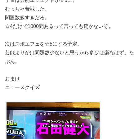
予習は芸能エフェクトが☆5に。
むっちゃ苦戦した。
問題数多すぎだろ。
☆4だけで1000問あるって言っても驚かないぞ。
次はスポエフェを☆5にする予定。
芸能よりかは問題数少ないと思うから多少は楽なはず。た
ぶん。
おまけ
ニュースクイズ